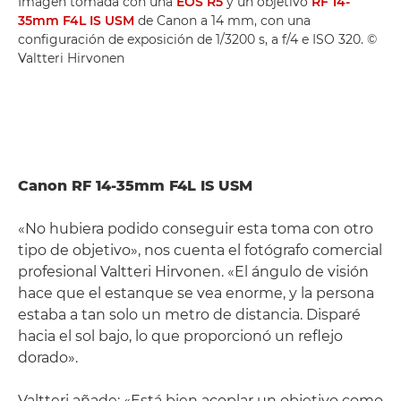
Imagen tomada con una
EOS R5
y un objetivo
RF 14-
35mm F4L IS USM
de Canon a 14 mm, con una
configuración de exposición de 1/3200 s, a f/4 e ISO 320. ©
Valtteri Hirvonen
Canon RF 14-35mm F4L IS USM
«No hubiera podido conseguir esta toma con otro
tipo de objetivo», nos cuenta el fotógrafo comercial
profesional Valtteri Hirvonen. «El ángulo de visión
hace que el estanque se vea enorme, y la persona
estaba a tan solo un metro de distancia. Disparé
hacia el sol bajo, lo que proporcionó un reflejo
dorado».
Valtteri añade: «Está bien acoplar un objetivo como