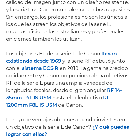
calidad de imagen junto con un diseño resistente,
y la serie L de Canon cumple con ambos requisitos.
Sin embargo, los profesionales no son los únicos a
los que les atraen los objetivos de la serie L,
muchos aficionados, estudiantes y profesionales
en ciernes también los utilizan.
Los objetivos EF de la serie L de Canon
llevan
existiendo desde 1969
y la serie RF debutó junto
con el
sistema EOS R
en 2018. La gama ha crecido
rápidamente y Canon proporciona ahora objetivos
RF de la serie L para una amplia variedad de
longitudes focales, desde el gran angular
RF 14-
35mm F4L IS USM
hasta el teleobjetivo
RF
1200mm F8L IS USM
de Canon.
Pero ¿qué ventajas obtienes cuando inviertes en
un objetivo de la serie L de Canon?
¿Y qué puedes
lograr con ellos?