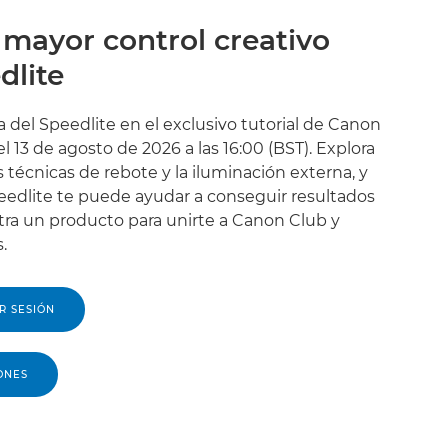
 mayor control creativo
dlite
 del Speedlite en el exclusivo tutorial de Canon
l 13 de agosto de 2026 a las 16:00 (BST). Explora
las técnicas de rebote y la iluminación externa, y
edlite te puede ayudar a conseguir resultados
tra un producto para unirte a Canon Club y
.
R SESIÓN
ONES