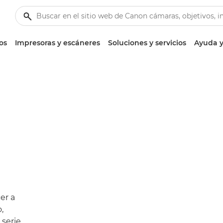
os
Impresoras y escáneres
Soluciones y servicios
Ayuda y
er a
,
 serie