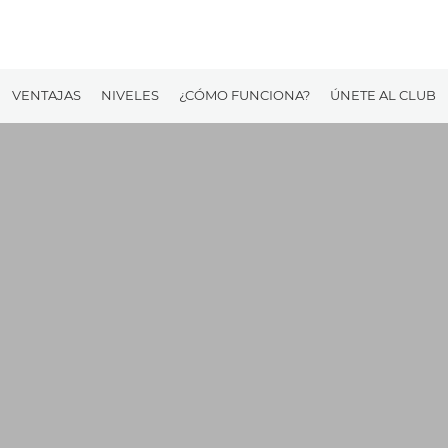
VENTAJAS
NIVELES
¿CÓMO FUNCIONA?
ÚNETE AL CLUB