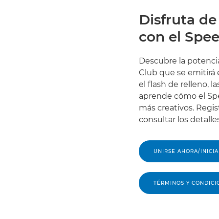
Disfruta de
con el Spee
Descubre la potencia
Club que se emitirá e
el flash de relleno, 
aprende cómo el Spe
más creativos. Regis
consultar los detalles
UNIRSE AHORA/INICIA
TÉRMINOS Y CONDICI