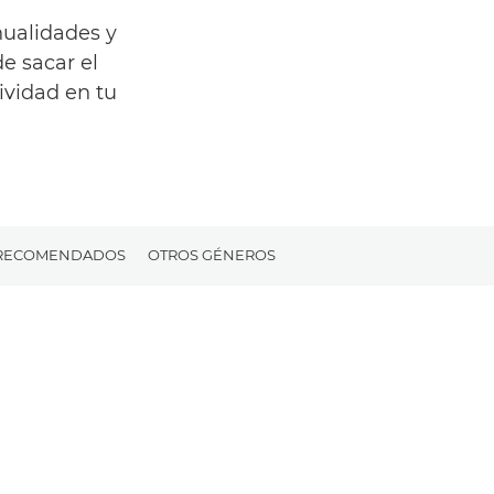
nualidades y
de sacar el
ividad en tu
 RECOMENDADOS
OTROS GÉNEROS