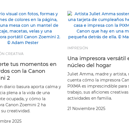
IMPRESIÓN
ÓN CREATIVA
Una impresora versátil 
erte tus momentos en
núcleo del hogar
rdos con la Canon
Juliet Amma, madre y artista,
ni 2
cuenta cómo la impresora Ca
PIXMA es imprescindible para 
 diario basura aporta calma y
trabajo, sus aficiones creativas
ia plena a la vida de una
actividades en familia.
nte ocupada, y cómo la
ra Canon Zoemini 2 ha
21 Noviembre 2025
 su creatividad.
embre 2025