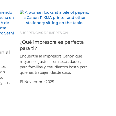
SUGERENCIAS DE IMPRESIÓN
¿Qué impresora es perfecta
para ti?
en el
Encuentra la impresora Canon que
mejor se ajuste a tus necesidades,
 nos
para familias y estudiantes hasta para
non
quienes trabajen desde casa.
su
19 Noviembre 2025
 y sus