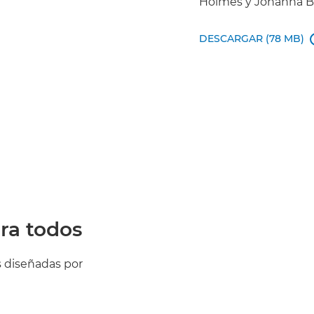
Holmes y Johanna Bas
DESCARGAR (78 MB)
ara todos
s diseñadas por