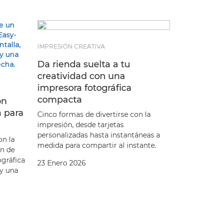
IMPRESIÓN CREATIVA
Da rienda suelta a tu
creatividad con una
impresora fotográfica
compacta
ón
 para
Cinco formas de divertirse con la
impresión, desde tarjetas
personalizadas hasta instantáneas a
on la
medida para compartir al instante.
n de
ográfica
23 Enero 2026
ay una