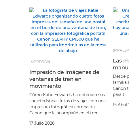
IMPRESI
Las m
IMPRESIÓN
manua
Impresión de imágenes de
Desde p
ventanas de tren en
familia
movimiento
Canon t
para ti.
Cómo Katie Edwards ha obtenido sus
características fotos de viajes con una
15 Abril
impresora fotográfica compacta
Canon que la acompañó en el tren.
17 Julio 2026