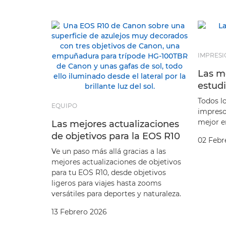
IMPRESI
Las m
estud
Todos l
EQUIPO
impreso
mejor e
Las mejores actualizaciones
de objetivos para la EOS R10
02 Febr
Ve un paso más allá gracias a las
mejores actualizaciones de objetivos
para tu EOS R10, desde objetivos
ligeros para viajes hasta zooms
versátiles para deportes y naturaleza.
13 Febrero 2026