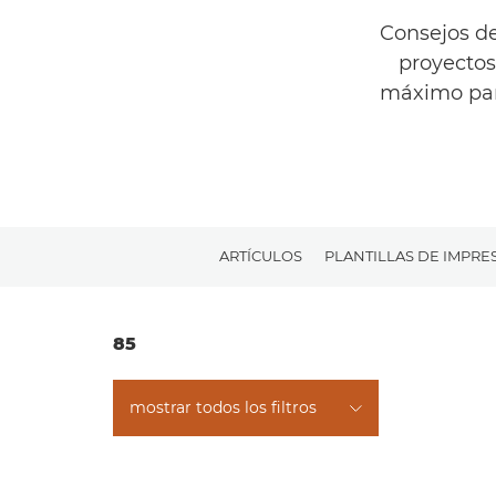
Consejos de
proyectos 
máximo part
ARTÍCULOS
PLANTILLAS DE IMPRE
85
mostrar todos los filtros