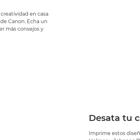
 creatividad en casa
a de Canon. Echa un
ner más consejos y
Desata tu c
Imprime estos diseñ