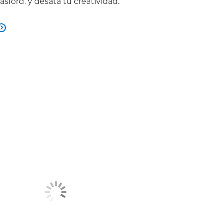
ford, y desata tu creatividad.
