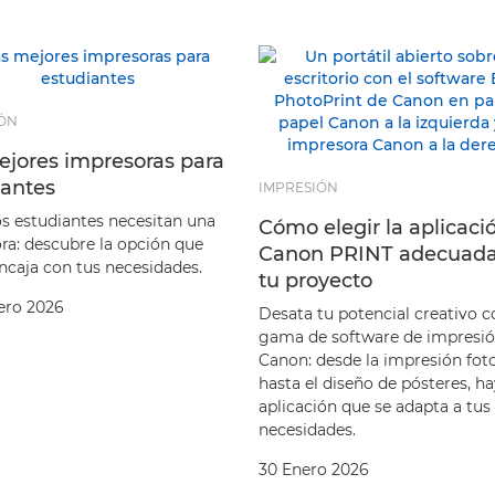
ÓN
ejores impresoras para
iantes
IMPRESIÓN
os estudiantes necesitan una
Cómo elegir la aplicaci
ra: descubre la opción que
Canon PRINT adecuada
ncaja con tus necesidades.
tu proyecto
ero 2026
Desata tu potencial creativo c
gama de software de impresió
Canon: desde la impresión fot
hasta el diseño de pósteres, h
aplicación que se adapta a tus
necesidades.
30 Enero 2026