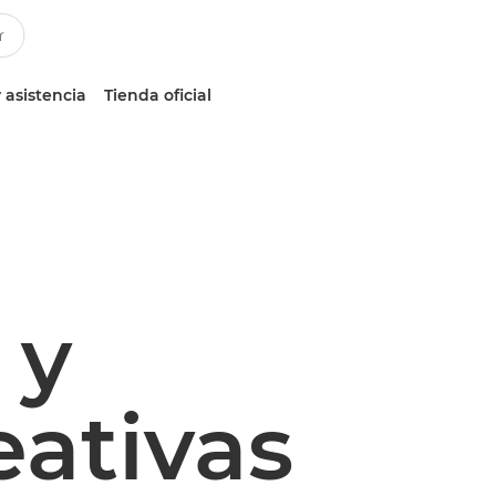
 asistencia
Tienda oficial
 y
ativas