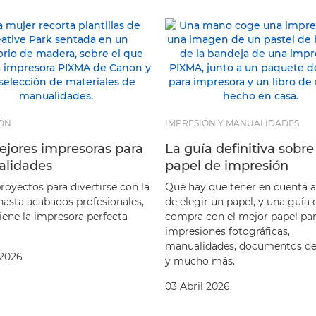
ÓN
IMPRESIÓN Y MANUALIDADES
ejores impresoras para
La guía definitiva sobre
lidades
papel de impresión
royectos para divertirse con la
Qué hay que tener en cuenta a
 hasta acabados profesionales,
de elegir un papel, y una guía 
iene la impresora perfecta
compra con el mejor papel pa
impresiones fotográficas,
manualidades, documentos de 
 2026
y mucho más.
03 Abril 2026