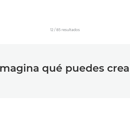
12
/
85
resultados
Imagina qué puedes crea