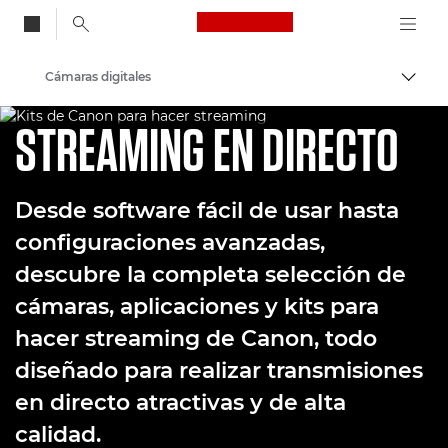
Canon Logo, back to
Cámaras digitales
Activ
CREADORES DIFERENTES
Canon
STREAMING EN DIRECTO
Desde software fácil de usar hasta
configuraciones avanzadas,
descubre la completa selección de
cámaras, aplicaciones y kits para
hacer streaming de Canon, todo
diseñado para realizar transmisiones
en directo atractivas y de alta
calidad.