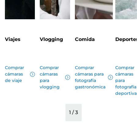
Viajes
Vlogging
Comida
Deporte
Comprar
Comprar
Comprar
Comprar
cámaras
cámaras
cámaras para
cámaras
de viaje
para
fotografía
para
vlogging
gastronómica
fotografía
deportiva
1
/
3