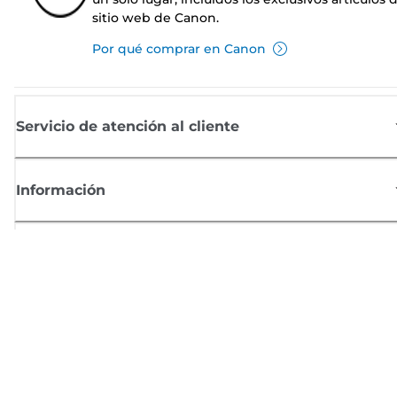
sitio web de Canon.
Por qué comprar en Canon
Servicio de atención al cliente
Información
Comprar
Suscríbete a las noticias de Canon
Recibe por email las últimas novedades, consejos útiles y ofertas
exclusivas.