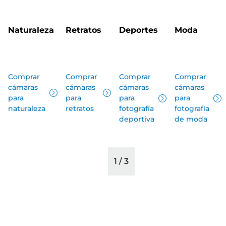
Naturaleza
Retratos
Deportes
Moda
Comprar
Comprar
Comprar
Comprar
cámaras
cámaras
cámaras
cámaras
para
para
para
para
naturaleza
retratos
fotografía
fotografía
deportiva
de moda
1
/
3