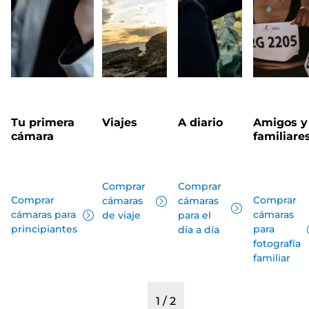
Tu primera
Viajes
A diario
Amigos y
cámara
familiare
Comprar
Comprar
Comprar
Comprar
cámaras
cámaras
cámaras para
cámaras
de viaje
para el
principiantes
para
día a día
fotografía
familiar
1
/
2