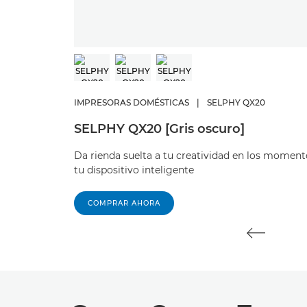
IMPRESORAS DOMÉSTICAS
|
SELPHY QX20
SELPHY QX20 [Gris oscuro]
Da rienda suelta a tu creatividad en los momen
tu dispositivo inteligente
COMPRAR AHORA