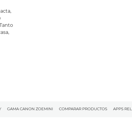
acta,
e
 Tanto
asa,
Y
GAMA CANON ZOEMINI
COMPARAR PRODUCTOS
APPS RE