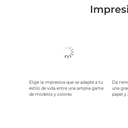
Impresi
Elige la impresora que se adapte a tu
Da riend
estilo de vida entre una amplia gama
una gra
de modelos y colores
papel y