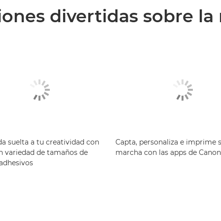
ones divertidas sobre l
a suelta a tu creatividad con
Capta, personaliza e imprime s
n variedad de tamaños de
marcha con las apps de Canon
 adhesivos