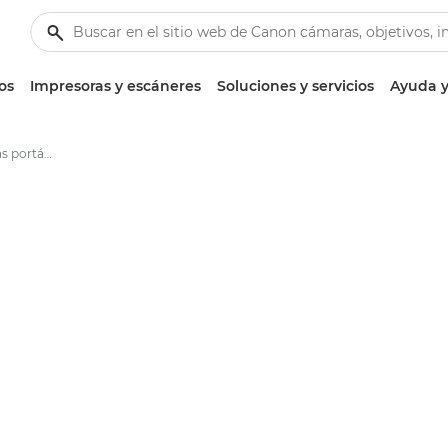
os
Impresoras y escáneres
Soluciones y servicios
Ayuda y
Impresoras fotográficas portátiles