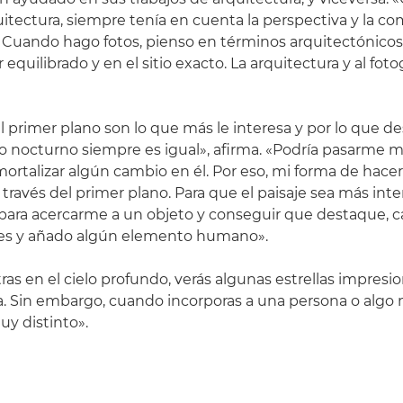
itectura, siempre tenía en cuenta la perspectiva y la c
Cuando hago fotos, pienso en términos arquitectónicos,
 equilibrado y en el sitio exacto. La arquitectura y al foto
el primer plano son lo que más le interesa y por lo que d
elo nocturno siempre es igual», afirma. «Podría pasarme m
ortalizar algún cambio en él. Por eso, mi forma de hacer
 través del primer plano. Para que el paisaje sea más inter
 para acercarme a un objeto y conseguir que destaque,
oles y añado algún elemento humano».
tras en el cielo profundo, verás algunas estrellas impresi
ea. Sin embargo, cuando incorporas a una persona o algo 
uy distinto».