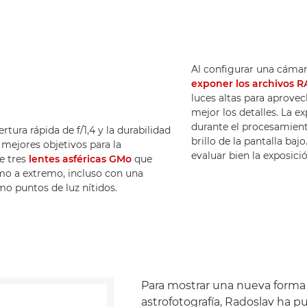
Al configurar una cámar
exponer los archivos 
luces altas para aprovec
mejor los detalles. La e
durante el procesamient
tura rápida de f/1,4 y la durabilidad
brillo de la pantalla baj
 mejores objetivos para la
evaluar bien la exposici
e tres
lentes asféricas GMo
que
emo a extremo, incluso con una
mo puntos de luz nítidos.
Para mostrar una nueva forma
astrofotografía, Radoslav ha p