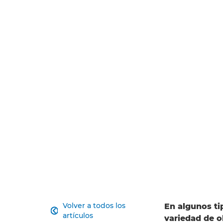
Volver a todos los
En algunos tip

artículos
variedad de o