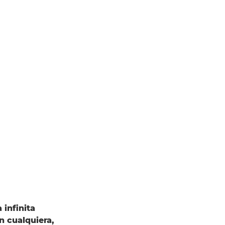
 infinita
n cualquiera,