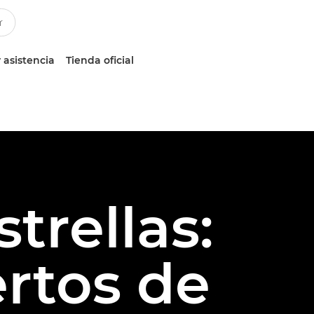
 asistencia
Tienda oficial
trellas:
ertos de