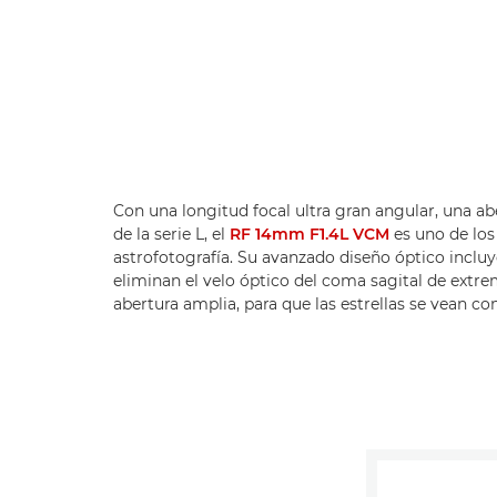
Con una longitud focal ultra gran angular, una aber
de la serie L, el
RF 14mm F1.4L VCM
es uno de los
astrofotografía. Su avanzado diseño óptico incluy
eliminan el velo óptico del coma sagital de extr
abertura amplia, para que las estrellas se vean co