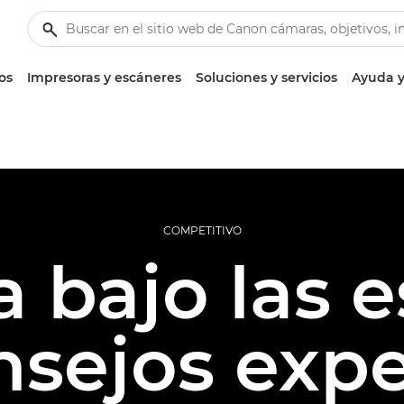
os
Impresoras y escáneres
Soluciones y servicios
Ayuda y
COMPETITIVO
 bajo las es
nsejos exp