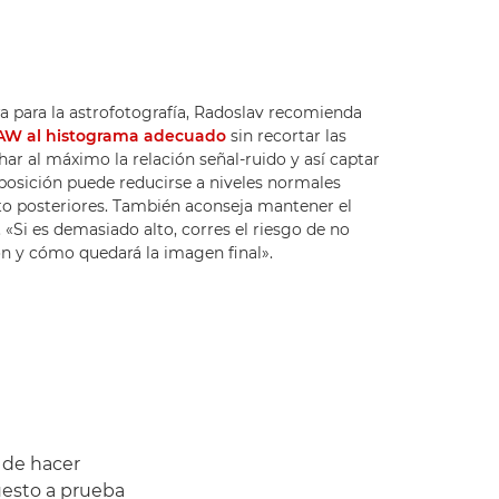
a para la astrofotografía, Radoslav recomienda
RAW al histograma adecuado
sin recortar las
har al máximo la relación señal-ruido y así captar
xposición puede reducirse a niveles normales
o posteriores. También aconseja mantener el
o. «Si es demasiado alto, corres el riesgo de no
ón y cómo quedará la imagen final».
 de hacer
uesto a prueba