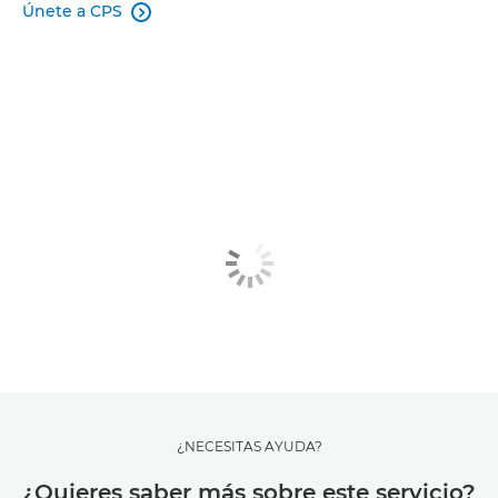
Únete a CPS

¿NECESITAS AYUDA?
¿Quieres saber más sobre este servicio?