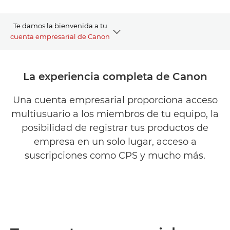
Te damos la bienvenida a tu
cuenta empresarial de Canon
DESCRIPCIÓN GENERAL
La experiencia completa de Canon
VENTAJAS
Una cuenta empresarial proporciona acceso
multiusuario a los miembros de tu equipo, la
FUNCIONAMIENTO
posibilidad de registrar tus productos de
PREGUNTAS Y RESPUESTAS
empresa en un solo lugar, acceso a
suscripciones como CPS y mucho más.
CANON PROFESSIONAL SERVICES