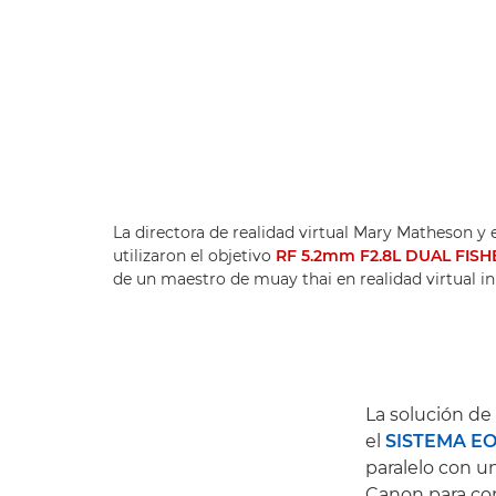
La directora de realidad virtual Mary Matheson y
utilizaron el objetivo
RF 5.2mm F2.8L DUAL FISH
de un maestro de muay thai en realidad virtual i
La solución de
el
SISTEMA EO
paralelo con u
Canon para con