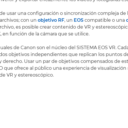
de usar una configuración o sincronización compleja de 
 archivos; con un
objetivo RF
, un
EOS
compatible o una
rchivo, es posible crear contenido de VR y estereoscópi
 en función de la cámara que se utilice.
duales de Canon son el núcleo del SISTEMA EOS VR. Cad
os objetivos independientes que replican los puntos de 
 y derecho. Usar un par de objetivos compensados de es
D que ofrece al público una experiencia de visualización 
de VR y estereoscópico.