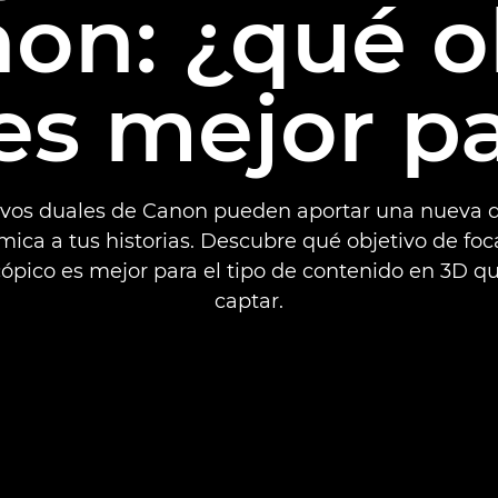
on: ¿qué o
es mejor pa
tivos duales de Canon pueden aportar una nueva 
ica a tus historias. Descubre qué objetivo de foca
ópico es mejor para el tipo de contenido en 3D q
captar.