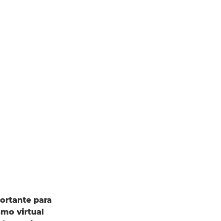
ortante para
smo virtual