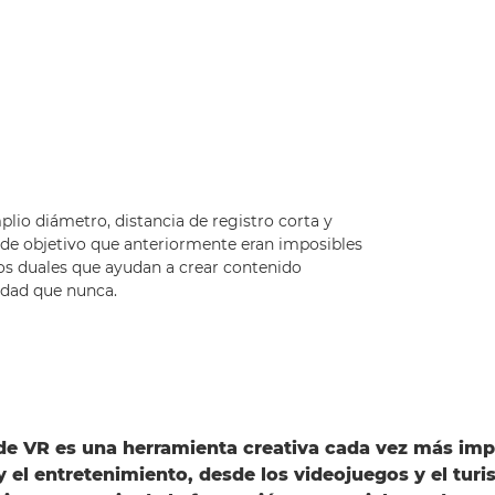
plio diámetro, distancia de registro corta y
 de objetivo que anteriormente eran imposibles
os duales que ayudan a crear contenido
lidad que nunca.
de VR es una herramienta creativa cada vez más imp
y el entretenimiento, desde los videojuegos y el turi