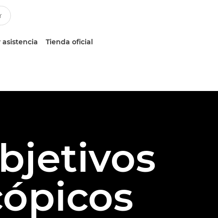
 asistencia
Tienda oficial
bjetivos
cópicos