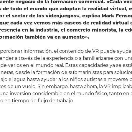
eciente negocio de la formación comercial. «Cada ve
de todo el mundo que adoptan la realidad virtual, 
r el sector de los videojuegos», explica Mark Fens
ue cada vez vemos más cascos de realidad virtual 
resencia en la industria, el comercio minorista, la e
formación también va en aumento».
oporcionar información, el contenido de VR puede ayudar
nder a través de la experiencia o a familiarizarse con un
 de verlos en el mundo real. Estas capacidades ya se est
neras, desde la formación de submarinistas para solucio
jo el agua hasta ayudar a los niños autistas a moverse 
es de un vuelo. Sin embargo, hasta ahora, la VR implica
a inversión considerable en el mundo físico, tanto en 
 en tiempo de flujo de trabajo.