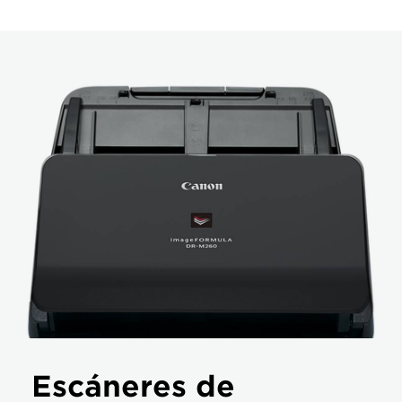
Escáneres de