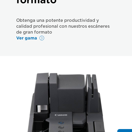
Obtenga una potente productividad y
calidad profesional con nuestros escáneres
de gran formato
Ver gama