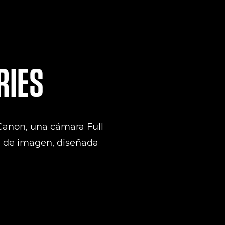
RIES
 Canon, una cámara Full
n de imagen, diseñada