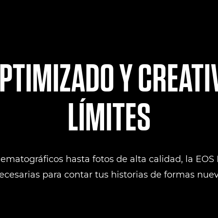
PTIMIZADO Y CREATI
LÍMITES
matográficos hasta fotos de alta calidad, la EOS 
cesarias para contar tus historias de formas nue