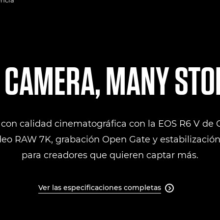
 CAMERA, MANY STO
 con calidad cinematográfica con la EOS R6 V de
ídeo RAW 7K, grabación Open Gate y estabilizació
para creadores que quieren captar más.
Ver las especificaciones completas
