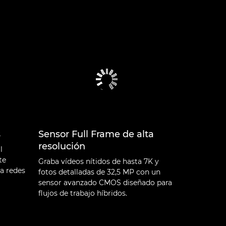
s
Sensor Full Frame de alta
resolución
l
te
Graba vídeos nítidos de hasta 7K y
a redes
fotos detalladas de 32,5 MP con un
sensor avanzado CMOS diseñado para
flujos de trabajo híbridos.