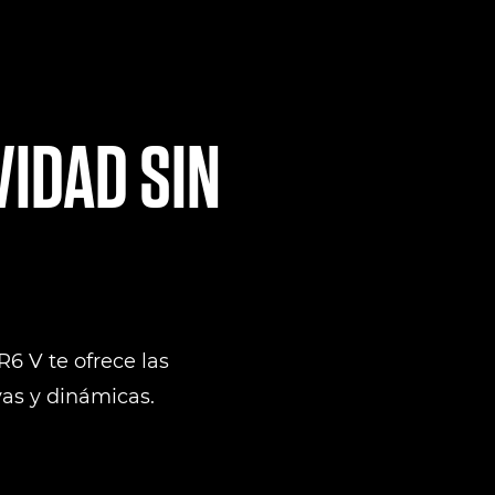
VIDAD SIN
R6 V te ofrece las
vas y dinámicas.