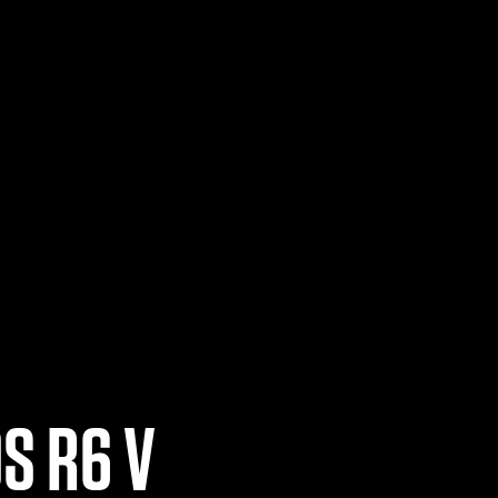
S R6 V