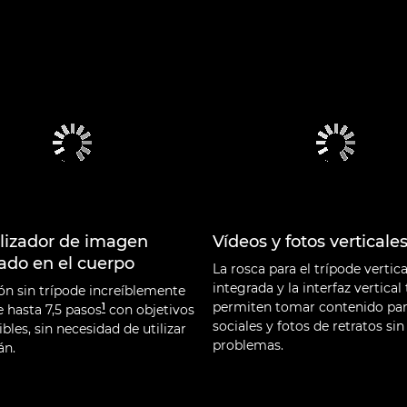
ilizador de imagen
Vídeos y fotos verticale
ado en el cuerpo
La rosca para el trípode vertica
integrada y la interfaz vertical 
ón sin trípode increíblemente
permiten tomar contenido par
1
e hasta 7,5 pasos
con objetivos
sociales y fotos de retratos sin
les, sin necesidad de utilizar
problemas.
án.