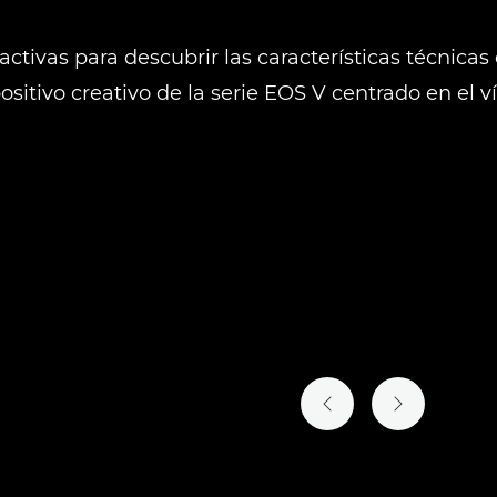
 activas para descubrir las características técnicas
ositivo creativo de la serie EOS V centrado en el v
DIAPOSITIVA ANTERI
SIGUIENTE D