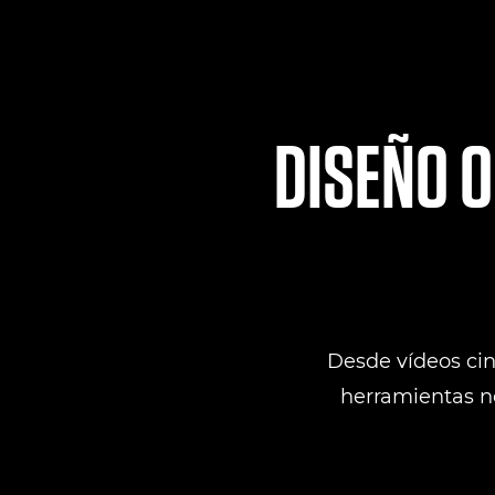
DISEÑO O
Desde vídeos cine
herramientas ne