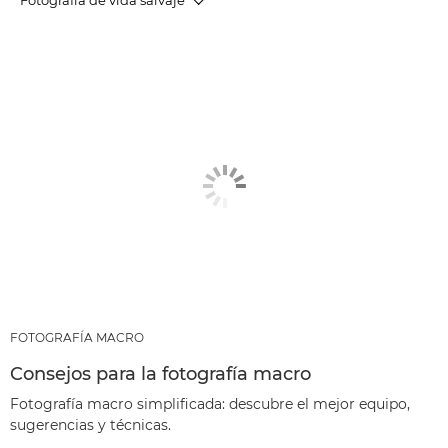
ARTÍCULOS
PRODUCTOS Y PAQUETES RECOMENDADOS
OTROS GÉNEROS
FOTOGRAFÍA MACRO
Consejos para la fotografía macro
Fotografía macro simplificada: descubre el mejor equipo,
sugerencias y técnicas.