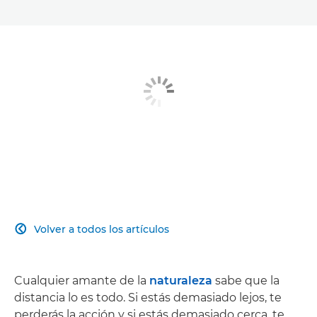
Volver a todos los artículos

Cualquier amante de la
naturaleza
sabe que la
distancia lo es todo. Si estás demasiado lejos, te
perderás la acción y si estás demasiado cerca, te