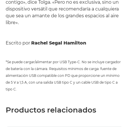
contigo», dice Tolga. «Pero no es exclusiva, sino un
dispositivo versátil que recomendaría a cualquiera
que sea un amante de los grandes espacios al aire
libre».
Escrito por
Rachel Segal Hamilton
*Se puede cargar/alimentar por USB Type-C. No se incluye cargador
de batería con la cámara. Requisitos mínimos de carga: fuente de
alimentación USB compatible con PD que proporcione un mínimo
de 5 V a 1,5 A, con una salida USB tipo C y un cable USB de tipo C a
tipo C.
Productos relacionados