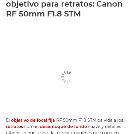
objetivo para retratos: Canon
RF 50mm F1.8 STM
El
objetivo de focal fija
RF 50mm F1.8 STM da vida a los
retratos
con un
desenfoque de fondo
suave y detalles
nítidos, lo que te ayuda a crear imágenes que parecen