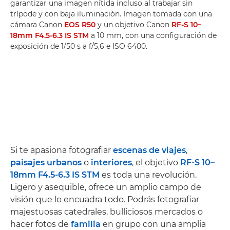
garantizar una imagen nítida incluso al trabajar sin
trípode y con baja iluminación. Imagen tomada con una
cámara Canon
EOS R50
y un objetivo Canon
RF-S 10–
18mm F4.5-6.3 IS STM
a 10 mm, con una configuración de
exposición de 1/50 s a f/5,6 e ISO 6400.
Si te apasiona fotografiar
escenas de viajes
,
paisajes urbanos
o
interiores
, el objetivo
RF-S 10–
18mm F4.5-6.3 IS STM
es toda una revolución.
Ligero y asequible, ofrece un amplio campo de
visión que lo encuadra todo. Podrás fotografiar
majestuosas catedrales, bulliciosos mercados o
hacer fotos de
familia
en grupo con una amplia