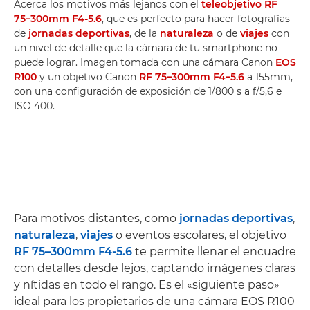
Acerca los motivos más lejanos con el
teleobjetivo RF
75–300mm F4-5.6
, que es perfecto para hacer fotografías
de
jornadas deportivas
, de la
naturaleza
o de
viajes
con
un nivel de detalle que la cámara de tu smartphone no
puede lograr. Imagen tomada con una cámara Canon
EOS
R100
y un objetivo Canon
RF 75–300mm F4–5.6
a 155mm,
con una configuración de exposición de 1/800 s a f/5,6 e
ISO 400.
Para motivos distantes, como
jornadas deportivas
,
naturaleza
,
viajes
o eventos escolares, el objetivo
RF 75–300mm F4-5.6
te permite llenar el encuadre
con detalles desde lejos, captando imágenes claras
y nítidas en todo el rango. Es el «siguiente paso»
ideal para los propietarios de una cámara EOS R100