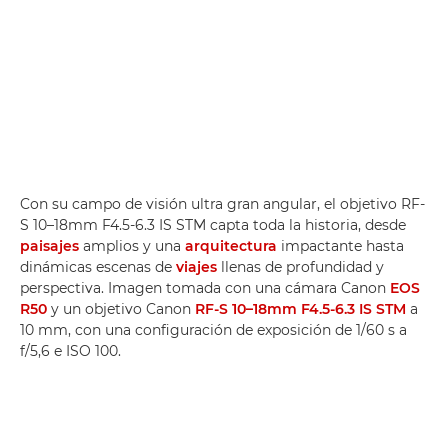
Con su campo de visión ultra gran angular, el objetivo RF-
S 10–18mm F4.5-6.3 IS STM capta toda la historia, desde
paisajes
amplios y una
arquitectura
impactante hasta
dinámicas escenas de
viajes
llenas de profundidad y
perspectiva. Imagen tomada con una cámara Canon
EOS
R50
y un objetivo Canon
RF-S 10–18mm F4.5-6.3 IS STM
a
10 mm, con una configuración de exposición de 1/60 s a
f/5,6 e ISO 100.