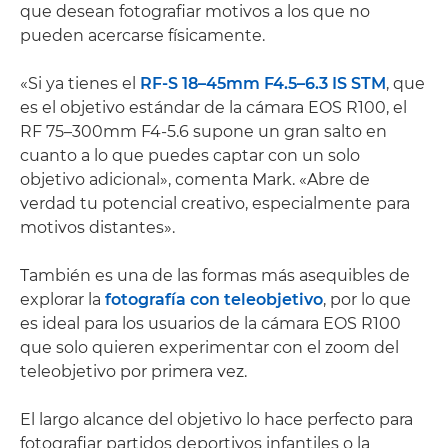
que desean fotografiar motivos a los que no
pueden acercarse físicamente.
«Si ya tienes el
RF-S 18–45mm F4.5–6.3 IS STM
, que
es el objetivo estándar de la cámara EOS R100, el
RF 75–300mm F4-5.6 supone un gran salto en
cuanto a lo que puedes captar con un solo
objetivo adicional», comenta Mark. «Abre de
verdad tu potencial creativo, especialmente para
motivos distantes».
También es una de las formas más asequibles de
explorar la
fotografía con teleobjetivo
, por lo que
es ideal para los usuarios de la cámara EOS R100
que solo quieren experimentar con el zoom del
teleobjetivo por primera vez.
El largo alcance del objetivo lo hace perfecto para
fotografiar partidos deportivos infantiles o la