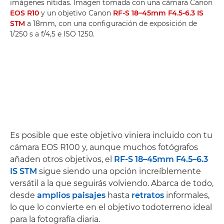
imágenes nítidas. Imagen tomada con una cámara Canon
EOS R10
y un objetivo Canon
RF-S 18–45mm F4.5-6.3 IS
STM
a 18mm, con una configuración de exposición de
1/250 s a f/4,5 e ISO 1250.
Es posible que este objetivo viniera incluido con tu
cámara EOS R100 y, aunque muchos fotógrafos
añaden otros objetivos, el
RF-S 18–45mm F4.5–6.3
IS STM
sigue siendo una opción increíblemente
versátil a la que seguirás volviendo. Abarca de todo,
desde
amplios paisajes
hasta
retratos
informales,
lo que lo convierte en el objetivo todoterreno ideal
para la fotografía diaria.