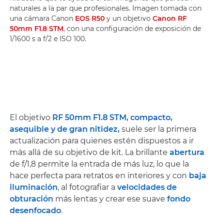
naturales a la par que profesionales. Imagen tomada con
una cámara Canon
EOS R50
y un objetivo
Canon RF
50mm F1.8 STM
, con una configuración de exposición de
1/1600 s a f/2 e ISO 100.
El objetivo
RF 50mm F1.8 STM, compacto,
asequible y de gran nitidez,
suele ser la primera
actualización para quienes estén dispuestos a ir
más allá de su objetivo de kit. La brillante
abertura
de f/1,8 permite la entrada de más luz, lo que la
hace perfecta para retratos en interiores y con
baja
iluminación
, al fotografiar a
velocidades de
obturación
más lentas y crear ese suave
fondo
desenfocado
.