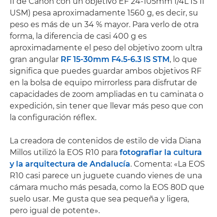
II de Canon con un objetivo EF 24-105mm f/4L IS II
USM) pesa aproximadamente 1560 g, es decir, su
peso es más de un 34 % mayor. Para verlo de otra
forma, la diferencia de casi 400 g es
aproximadamente el peso del objetivo zoom ultra
gran angular
RF 15-30mm F4.5-6.3 IS STM
, lo que
significa que puedes guardar ambos objetivos RF
en la bolsa de equipo mirrorless para disfrutar de
capacidades de zoom ampliadas en tu caminata o
expedición, sin tener que llevar más peso que con
la configuración réflex.
La creadora de contenidos de estilo de vida Diana
Millos utilizó la EOS R10 para
fotografiar la cultura
y la arquitectura de Andalucía
. Comenta: «La EOS
R10 casi parece un juguete cuando vienes de una
cámara mucho más pesada, como la EOS 80D que
suelo usar. Me gusta que sea pequeña y ligera,
pero igual de potente».