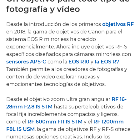
fotografía y vídeo
Desde la introducción de los primeros
objetivos RF
en 2018, la gama de objetivos de Canon para el
sistema EOS R mirrorless ha crecido
exponencialmente. Ahora incluye objetivos RF-S
específicos diseñados para cámaras mirrorless con
sensores APS-C
como la
EOS R10
y
la EOS R7
.
También permite a los creadores de fotografías y
contenido de vídeo explorar nuevas y
emocionantes tecnologías de objetivos.
Desde el objetivo zoom ultra gran angular
RF 16-
28mm F2.8 IS STM
hasta superteleobjetivos de
focal fija increíblemente compactos y ligeros,
como el
RF 600mm F11 IS STM
y el
RF 1200mm
F8L IS USM
, la gama de objetivos RF y RF-S ofrece
numerosas opciones creativas. Incluso los