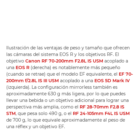
Ilustración de las ventajas de peso y tamaño que ofrecen
las cámaras del sistema EOS R y los objetivos RF. El
objetivo
Canon RF 70-200mm F2.8L IS USM
acoplado a
una
EOS R
(derecha) es notablemente más pequeño
(cuando se retrae) que el modelo EF equivalente, el
EF 70-
200mm f/2.8L IS III USM
acoplado a una
EOS 5D Mark IV
(izquierda). La configuración mirrorless también es
aproximadamente 630 g más ligera, por lo que puedes
llevar una bebida o un objetivo adicional para lograr una
perspectiva más amplia, como el
RF 28-70mm F2.8 IS
STM
, que pesa solo 490 g, o el
RF 24-105mm F4L IS USM
de 700 g, lo que equivale aproximadamente al peso de
una réflex y un objetivo EF.