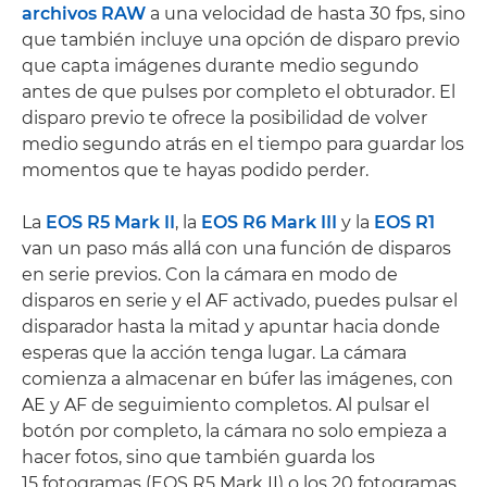
archivos RAW
a una velocidad de hasta 30 fps, sino
que también incluye una opción de disparo previo
que capta imágenes durante medio segundo
antes de que pulses por completo el obturador. El
disparo previo te ofrece la posibilidad de volver
medio segundo atrás en el tiempo para guardar los
momentos que te hayas podido perder.
La
EOS R5 Mark II
, la
EOS R6 Mark III
y la
EOS R1
van un paso más allá con una función de disparos
en serie previos. Con la cámara en modo de
disparos en serie y el AF activado, puedes pulsar el
disparador hasta la mitad y apuntar hacia donde
esperas que la acción tenga lugar. La cámara
comienza a almacenar en búfer las imágenes, con
AE y AF de seguimiento completos. Al pulsar el
botón por completo, la cámara no solo empieza a
hacer fotos, sino que también guarda los
15 fotogramas (EOS R5 Mark II) o los 20 fotogramas