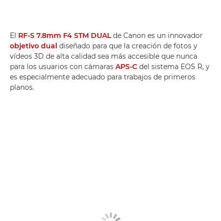
El
RF-S 7.8mm F4 STM DUAL
de Canon es un innovador
objetivo dual
diseñado para que la creación de fotos y
vídeos 3D de alta calidad sea más accesible que nunca
para los usuarios con cámaras
APS-C
del sistema EOS R, y
es especialmente adecuado para trabajos de primeros
planos.