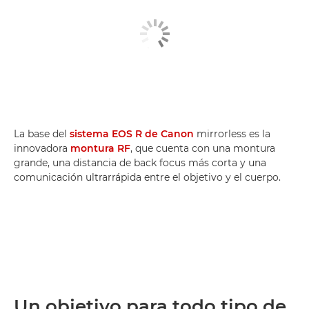
La base del
sistema EOS R de Canon
mirrorless es la
innovadora
montura RF
, que cuenta con una montura
grande, una distancia de back focus más corta y una
comunicación ultrarrápida entre el objetivo y el cuerpo.
Un objetivo para todo tipo de