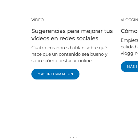
VÍDEO
VLOGGI
Sugerencias para mejorar tus
Cómo 
vídeos en redes sociales
Empieza
calidad
Cuatro creadores hablan sobre qué
vlogging
hace que un contenido sea bueno y
sobre cómo destacar online.
MÁS 
MÁS INFORMACIÓN