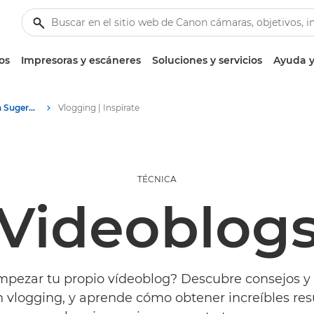
os
Impresoras y escáneres
Soluciones y servicios
Ayuda y
Fotografía e impresión Sugerencias y técnicas
Vlogging | Inspírate
TÉCNICA
Videoblog
mpezar tu propio vídeoblog? Descubre consejos y 
n vlogging, y aprende cómo obtener increíbles res