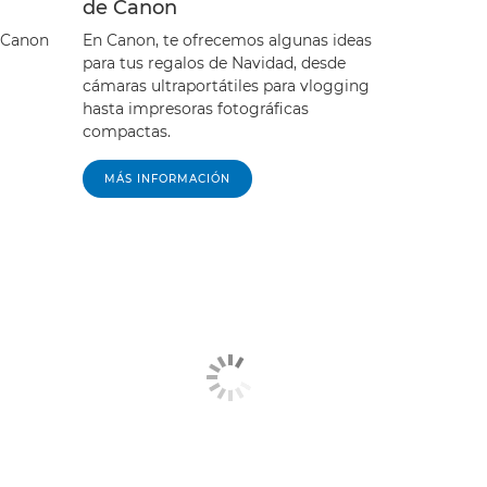
de Canon
a Canon
En Canon, te ofrecemos algunas ideas
para tus regalos de Navidad, desde
cámaras ultraportátiles para vlogging
hasta impresoras fotográficas
compactas.
MÁS INFORMACIÓN