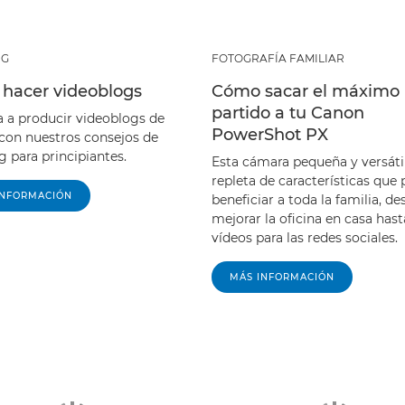
NG
FOTOGRAFÍA FAMILIAR
hacer videoblogs
Cómo sacar el máximo
partido a tu Canon
 a producir videoblogs de
PowerShot PX
 con nuestros consejos de
 para principiantes.
Esta cámara pequeña y versáti
repleta de características que
INFORMACIÓN
beneficiar a toda la familia, de
mejorar la oficina en casa hast
vídeos para las redes sociales.
MÁS INFORMACIÓN