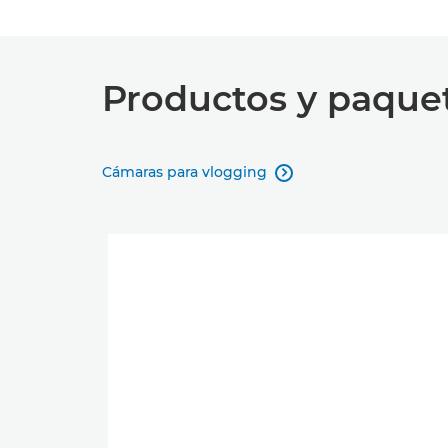
Productos y paqu
Cámaras para vlogging
