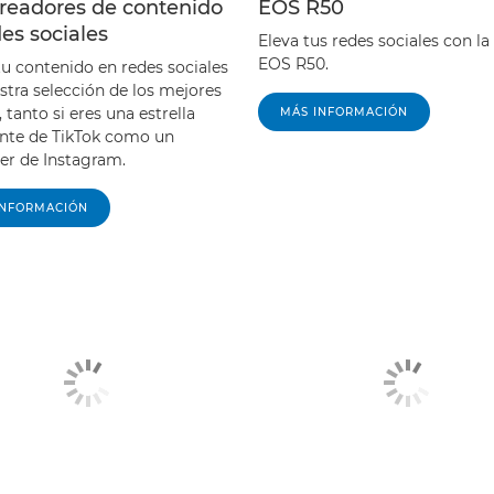
creadores de contenido
EOS R50
es sociales
Eleva tus redes sociales con l
EOS R50.
tu contenido en redes sociales
stra selección de los mejores
 tanto si eres una estrella
MÁS INFORMACIÓN
te de TikTok como un
cer de Instagram.
INFORMACIÓN