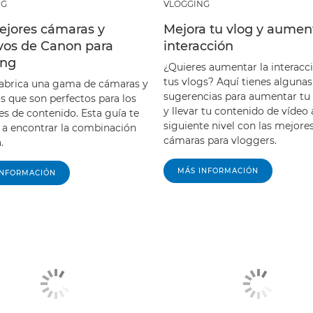
NG
VLOGGING
ejores cámaras y
Mejora tu vlog y aumen
ivos de Canon para
interacción
ing
¿Quieres aumentar la interacc
tus vlogs? Aquí tienes algunas
abrica una gama de cámaras y
sugerencias para aumentar tu
s que son perfectos para los
y llevar tu contenido de vídeo 
es de contenido. Esta guía te
siguiente nivel con las mejore
 a encontrar la combinación
cámaras para vloggers.
.
MÁS INFORMACIÓN
INFORMACIÓN