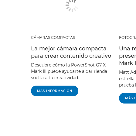
CÁMARAS COMPACTAS
FOTOGR
La mejor cámara compacta
Una re
para crear contenido creativo
prese
Mark 
Descubre cómo la PowerShot G7 X
Mark III puede ayudarte a dar rienda
Matt Ad
suelta a tu creatividad.
estrella
prueba 
MÁS INFORMACIÓN
MÁS 