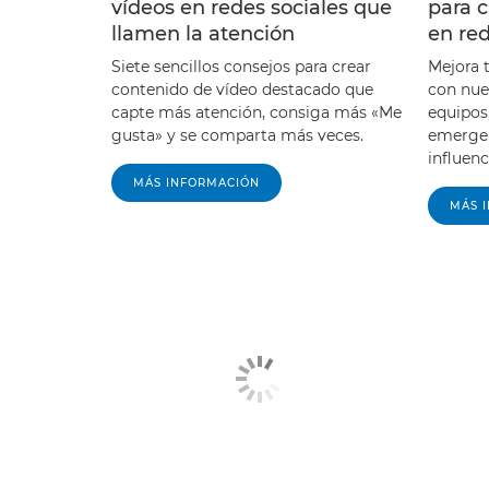
vídeos en redes sociales que
para 
llamen la atención
en red
Siete sencillos consejos para crear
Mejora 
contenido de vídeo destacado que
con nue
capte más atención, consiga más «Me
equipos,
gusta» y se comparta más veces.
emergen
influen
MÁS INFORMACIÓN
MÁS 