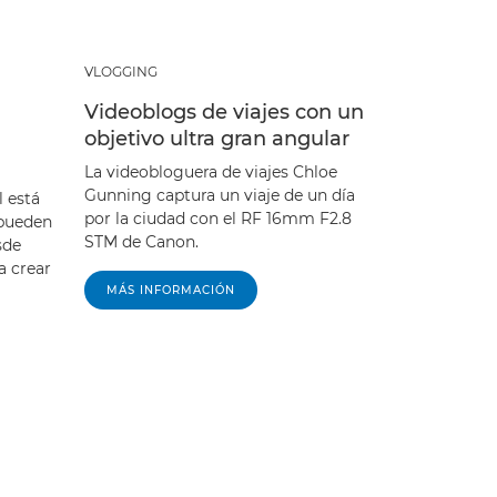
VLOGGING
Videoblogs de viajes con un
objetivo ultra gran angular
La videobloguera de viajes Chloe
Gunning captura un viaje de un día
l está
por la ciudad con el RF 16mm F2.8
 pueden
STM de Canon.
sde
a crear
MÁS INFORMACIÓN