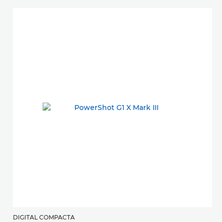
DIGITAL COMPACTA
C