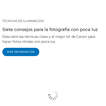
TÉCNICAS DE ILUMINACIÓN
Siete consejos para la fotografía con poca luz
Descubre las técnicas clave y el mejor kit de Canon para
hacer fotos nítidas con poca luz.
MÁS INFORMACIÓN