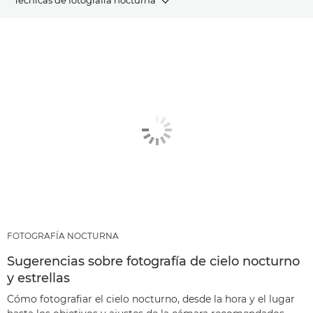
ARTÍCULOS
PRODUCTOS Y PAQUETES RECOMENDADOS
OTRAS TÉCNICAS
FOTOGRAFÍA NOCTURNA
Sugerencias sobre fotografía de cielo nocturno
y estrellas
Cómo fotografiar el cielo nocturno, desde la hora y el lugar