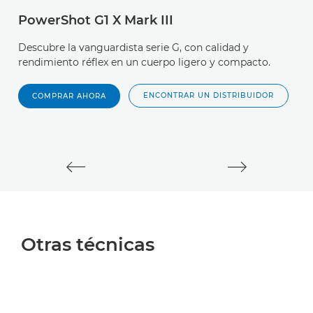
PowerShot G1 X Mark III
E
Descubre la vanguardista serie G, con calidad y
Da
rendimiento réflex en un cuerpo ligero y compacto.
re
ENCONTRAR UN DISTRIBUIDOR
COMPRAR AHORA
Otras técnicas