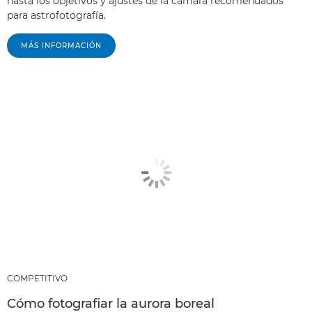
hasta los objetivos y ajustes de la cámara recomendados
para astrofotografía.
MÁS INFORMACIÓN
COMPETITIVO
Cómo fotografiar la aurora boreal