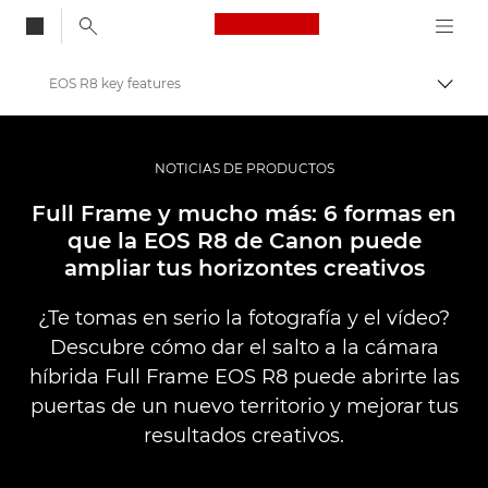
Canon Logo, back to
EOS R8 key features
Activ
Canon
Fotografías y vídeos profesionales
NOTICIAS DE PRODUCTOS
Noticias
Full Frame y mucho más: 6 formas en
que la EOS R8 de Canon puede
ampliar tus horizontes creativos
¿Te tomas en serio la fotografía y el vídeo?
Descubre cómo dar el salto a la cámara
híbrida Full Frame EOS R8 puede abrirte las
puertas de un nuevo territorio y mejorar tus
resultados creativos.