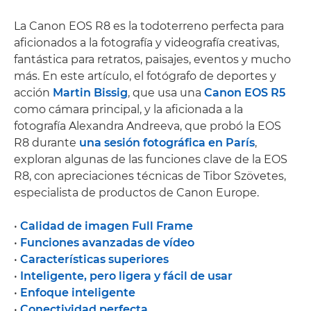
La Canon EOS R8 es la todoterreno perfecta para
aficionados a la fotografía y videografía creativas,
fantástica para retratos, paisajes, eventos y mucho
más. En este artículo, el fotógrafo de deportes y
acción
Martin Bissig
, que usa una
Canon EOS R5
como cámara principal, y la aficionada a la
fotografía Alexandra Andreeva, que probó la EOS
R8 durante
una sesión fotográfica en París
,
exploran algunas de las funciones clave de la EOS
R8, con apreciaciones técnicas de Tibor Szövetes,
especialista de productos de Canon Europe.
•
Calidad de imagen Full Frame
•
Funciones avanzadas de vídeo
•
Características superiores
•
Inteligente, pero ligera y fácil de usar
•
Enfoque inteligente
•
Conectividad perfecta