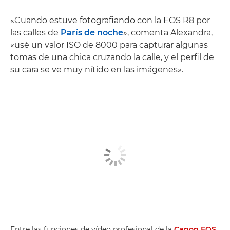
«Cuando estuve fotografiando con la EOS R8 por
las calles de
París de noche
», comenta Alexandra,
«usé un valor ISO de 8000 para capturar algunas
tomas de una chica cruzando la calle, y el perfil de
su cara se ve muy nítido en las imágenes».
Entre las funciones de vídeo profesional de la
Canon EOS