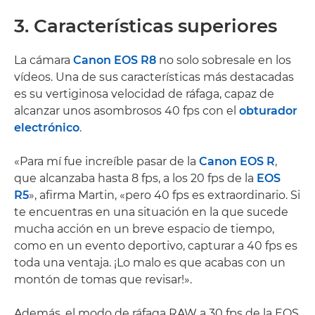
3. Características superiores
La cámara
Canon EOS R8
no solo sobresale en los
vídeos. Una de sus características más destacadas
es su vertiginosa velocidad de ráfaga, capaz de
alcanzar unos asombrosos 40 fps con el
obturador
electrónico
.
«Para mí fue increíble pasar de la
Canon EOS R
,
que alcanzaba hasta 8 fps, a los 20 fps de la
EOS
R5
», afirma Martin, «pero 40 fps es extraordinario. Si
te encuentras en una situación en la que sucede
mucha acción en un breve espacio de tiempo,
como en un evento deportivo, capturar a 40 fps es
toda una ventaja. ¡Lo malo es que acabas con un
montón de tomas que revisar!».
Además, el modo de ráfaga RAW a 30 fps de la EOS