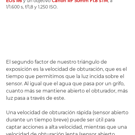
EOS R6
y un objetivo
Canon RF 50mm F1.8 STM
, a
1/1.600 s, f/1,8 y 1.250 ISO.
El segundo factor de nuestro triángulo de
exposición es la velocidad de obturación, que es el
tiempo que permitimos que la luz incida sobre el
sensor. Al igual que el agua que pasa por un grifo,
cuanto más se mantiene abierto el obturador, más
luz pasa a través de este.
Una velocidad de obturación rápida (sensor abierto
durante un tiempo breve) puede ser útil para
captar acciones a alta velocidad, mientras que una
velocidad de obturación lenta (sensor abierto