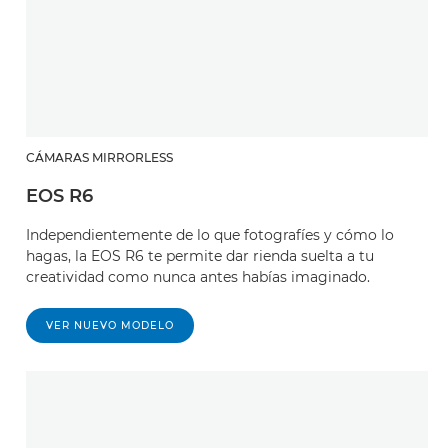
CÁMARAS MIRRORLESS
EOS R6
Independientemente de lo que fotografíes y cómo lo
hagas, la EOS R6 te permite dar rienda suelta a tu
creatividad como nunca antes habías imaginado.
VER NUEVO MODELO