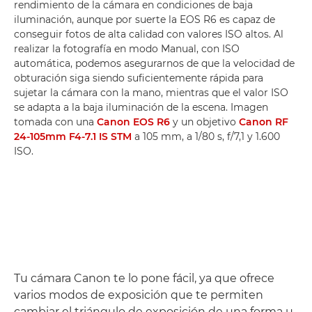
rendimiento de la cámara en condiciones de baja
iluminación, aunque por suerte la EOS R6 es capaz de
conseguir fotos de alta calidad con valores ISO altos. Al
realizar la fotografía en modo Manual, con ISO
automática, podemos asegurarnos de que la velocidad de
obturación siga siendo suficientemente rápida para
sujetar la cámara con la mano, mientras que el valor ISO
se adapta a la baja iluminación de la escena. Imagen
tomada con una
Canon EOS R6
y un objetivo
Canon RF
24-105mm F4-7.1 IS STM
a 105 mm, a 1/80 s, f/7,1 y 1.600
ISO.
Tu cámara Canon te lo pone fácil, ya que ofrece
varios modos de exposición que te permiten
cambiar el triángulo de exposición de una forma u