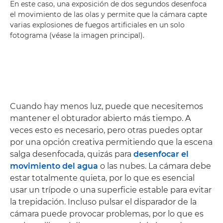
En este caso, una exposición de dos segundos desenfoca
el movimiento de las olas y permite que la cámara capte
varias explosiones de fuegos artificiales en un solo
fotograma (véase la imagen principal).
Cuando hay menos luz, puede que necesitemos
mantener el obturador abierto más tiempo. A
veces esto es necesario, pero otras puedes optar
por una opción creativa permitiendo que la escena
salga desenfocada, quizás para
desenfocar el
movimiento del agua
o las nubes. La cámara debe
estar totalmente quieta, por lo que es esencial
usar un trípode o una superficie estable para evitar
la trepidación. Incluso pulsar el disparador de la
cámara puede provocar problemas, por lo que es