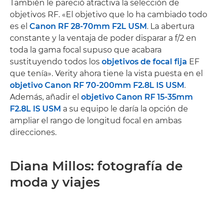
También le pareció atractiva la selección de
objetivos RF. «El objetivo que lo ha cambiado todo
es el
Canon RF 28-70mm F2L USM
. La abertura
constante y la ventaja de poder disparar a f/2 en
toda la gama focal supuso que acabara
sustituyendo todos los
objetivos de focal fija
EF
que tenía». Verity ahora tiene la vista puesta en el
objetivo Canon RF 70-200mm F2.8L IS USM
.
Además, añadir el
objetivo Canon RF 15-35mm
F2.8L IS USM
a su equipo le daría la opción de
ampliar el rango de longitud focal en ambas
direcciones.
Diana Millos: fotografía de
moda y viajes