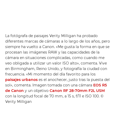
La fotógrafa de paisajes Verity Milligan ha probado
diferentes marcas de cámaras a lo largo de los años, pero
siempre ha vuelto a Canon. «Me gusta la forma en que se
procesan las imágenes RAW y las capacidades de la
cámara en situaciones complicadas, como cuando me
veo obligada a utilizar un valor ISO alto», comenta. Vive
en Birmingham, Reino Unido, y fotografía la ciudad con
frecuencia. «Mi momento del día favorito para los
paisajes urbanos
es el anochecer, justo tras la puesta del
sol», comenta. Imagen tomada con una cámara
EOS R5
de Canon
y un objetivo
Canon RF 28-70mm F2L USM
con la longitud focal de 70 mm, a 15 s, f/11 e ISO 100. ©
Verity Milligan