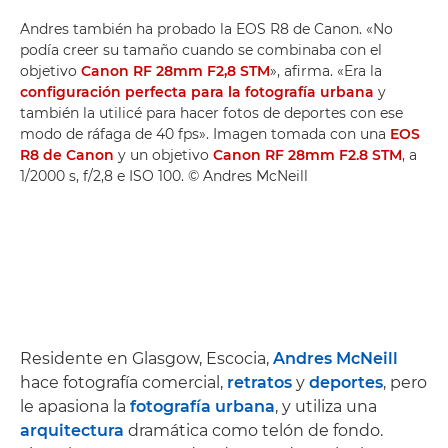
Andres también ha probado la EOS R8 de Canon. «No
podía creer su tamaño cuando se combinaba con el
objetivo
Canon RF 28mm F2,8 STM
», afirma. «Era la
configuración perfecta para la fotografía urbana
y
también la utilicé para hacer fotos de deportes con ese
modo de ráfaga de 40 fps». Imagen tomada con una
EOS
R8 de Canon
y un objetivo
Canon RF 28mm F2.8 STM
, a
1/2000 s, f/2,8 e ISO 100. © Andres McNeill
Residente en Glasgow, Escocia,
Andres McNeill
hace fotografía comercial,
retratos
y
deportes
, pero
le apasiona la
fotografía urbana
, y utiliza una
arquitectura
dramática como telón de fondo.