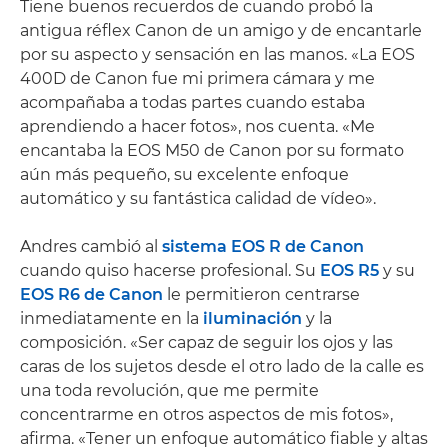
Tiene buenos recuerdos de cuando probó la
antigua réflex Canon de un amigo y de encantarle
por su aspecto y sensación en las manos. «La EOS
400D de Canon fue mi primera cámara y me
acompañaba a todas partes cuando estaba
aprendiendo a hacer fotos», nos cuenta. «Me
encantaba la EOS M50 de Canon por su formato
aún más pequeño, su excelente enfoque
automático y su fantástica calidad de vídeo».
Andres cambió al
sistema EOS R de Canon
cuando quiso hacerse profesional. Su
EOS R5
y su
EOS R6 de Canon
le permitieron centrarse
inmediatamente en la
iluminación
y la
composición. «Ser capaz de seguir los ojos y las
caras de los sujetos desde el otro lado de la calle es
una toda revolución, que me permite
concentrarme en otros aspectos de mis fotos»,
afirma. «Tener un enfoque automático fiable y altas