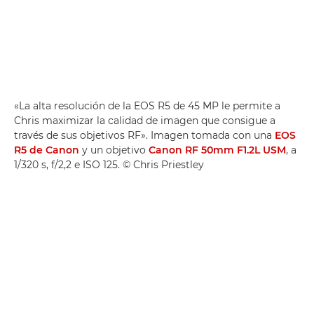
«La alta resolución de la EOS R5 de 45 MP le permite a
Chris maximizar la calidad de imagen que consigue a
través de sus objetivos RF». Imagen tomada con una
EOS
R5 de Canon
y un objetivo
Canon RF 50mm F1.2L USM
, a
1/320 s, f/2,2 e ISO 125. © Chris Priestley