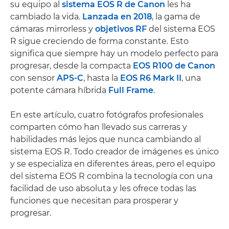
su equipo al
sistema EOS R de Canon
les ha
cambiado la vida.
Lanzada en 2018
, la gama de
cámaras mirrorless y
objetivos RF
del sistema EOS
R sigue creciendo de forma constante. Esto
significa que siempre hay un modelo perfecto para
progresar, desde la compacta
EOS R100 de Canon
con sensor
APS-C
, hasta la
EOS R6 Mark II
, una
potente cámara híbrida
Full Frame
.
En este artículo, cuatro fotógrafos profesionales
comparten cómo han llevado sus carreras y
habilidades más lejos que nunca cambiando al
sistema EOS R. Todo creador de imágenes es único
y se especializa en diferentes áreas, pero el equipo
del sistema EOS R combina la tecnología con una
facilidad de uso absoluta y les ofrece todas las
funciones que necesitan para prosperar y
progresar.