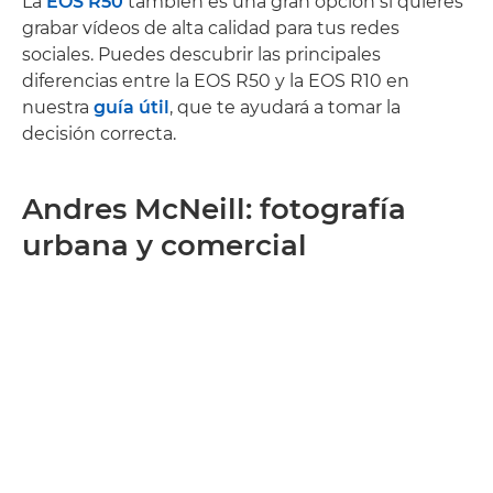
La
EOS R50
también es una gran opción si quieres
grabar vídeos de alta calidad para tus redes
sociales. Puedes descubrir las principales
diferencias entre la EOS R50 y la EOS R10 en
nuestra
guía útil
, que te ayudará a tomar la
decisión correcta.
Andres McNeill: fotografía
urbana y comercial