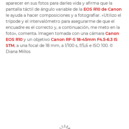
aparecer en sus fotos para darles vida y afirma que la
pantalla táctil de ángulo variable de la
EOS R10 de Canon
le ayuda a hacer composiciones y a fotografiar. «Utilizo el
trípode y el intervalómetro para asegurarme de que el
encuadre es el correcto y, a continuación, me meto en la
foto», comenta. Imagen tomada con una cámara
Canon
EOS R10
y un objetivo
Canon RF-S 18-45mm F4.5-6.3 IS
STM
, a una focal de 18 mm, a 1/100 s, f/5,6 e ISO 100. ©
Diana Millos