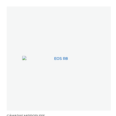
CÁMARAS MIRRORLESS