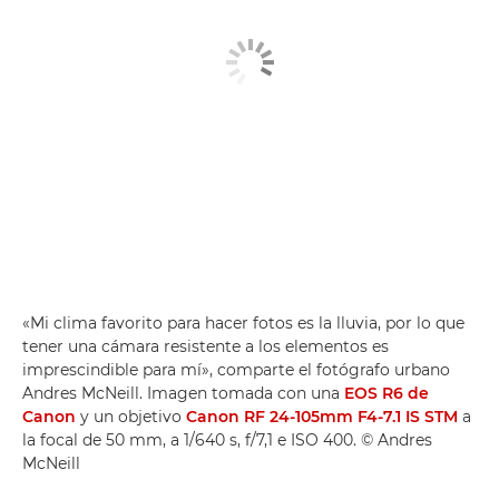
«Mi clima favorito para hacer fotos es la lluvia, por lo que
tener una cámara resistente a los elementos es
imprescindible para mí», comparte el fotógrafo urbano
Andres McNeill. Imagen tomada con una
EOS R6 de
Canon
y un objetivo
Canon RF 24-105mm F4-7.1 IS STM
a
la focal de 50 mm, a 1/640 s, f/7,1 e ISO 400. © Andres
McNeill