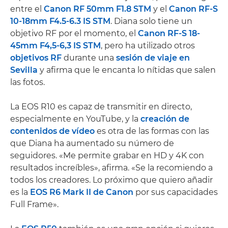
entre el
Canon RF 50mm F1.8 STM
y el
Canon RF-S
10-18mm F4.5-6.3 IS STM
. Diana solo tiene un
objetivo RF por el momento, el
Canon RF-S 18-
45mm F4,5-6,3 IS STM
, pero ha utilizado otros
objetivos RF
durante una
sesión de viaje en
Sevilla
y afirma que le encanta lo nítidas que salen
las fotos.
La EOS R10 es capaz de transmitir en directo,
especialmente en YouTube, y la
creación de
contenidos de vídeo
es otra de las formas con las
que Diana ha aumentado su número de
seguidores. «Me permite grabar en HD y 4K con
resultados increíbles», afirma. «Se la recomiendo a
todos los creadores. Lo próximo que quiero añadir
es la
EOS R6 Mark II de Canon
por sus capacidades
Full Frame».