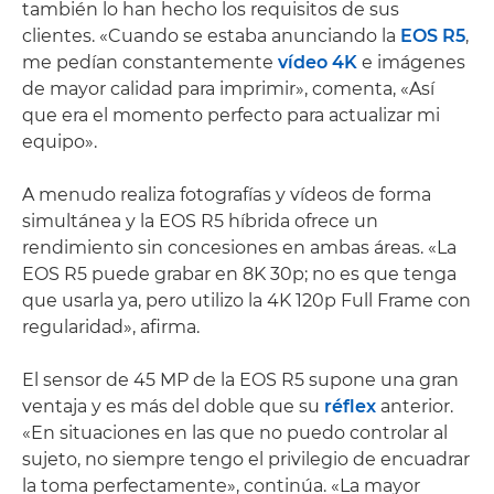
también lo han hecho los requisitos de sus
clientes. «Cuando se estaba anunciando la
EOS R5
,
me pedían constantemente
vídeo 4K
e imágenes
de mayor calidad para imprimir», comenta, «Así
que era el momento perfecto para actualizar mi
equipo».
A menudo realiza fotografías y vídeos de forma
simultánea y la EOS R5 híbrida ofrece un
rendimiento sin concesiones en ambas áreas. «La
EOS R5 puede grabar en 8K 30p; no es que tenga
que usarla ya, pero utilizo la 4K 120p Full Frame con
regularidad», afirma.
El sensor de 45 MP de la EOS R5 supone una gran
ventaja y es más del doble que su
réflex
anterior.
«En situaciones en las que no puedo controlar al
sujeto, no siempre tengo el privilegio de encuadrar
la toma perfectamente», continúa. «La mayor