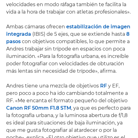
velocidades en modo ráfaga también te facilita la
vida a la hora de trabajar con atletas profesionales».
Ambas cámaras ofrecen
estabilización de imagen
integrada
(IBIS) de 5 ejes, que se extiende hasta
8
pasos
con objetivos compatibles, lo que permite a
Andres trabajar sin trípode en espacios con poca
iluminación. «Para la fotografía urbana, es increíble
poder fotografiar con velocidades de obturación
más lentas sin necesidad de trípode», afirma.
Andres tiene una mezcla de objetivos
RF
y EF,
pero poco a poco ha ido cambiando totalmente a
RF. «Me encanta el formato pequeño del objetivo
Canon RF 50mm F1.8 STM
, ya que es perfecto para
la fotografía urbana, y la luminosa abertura de f/1,8
es ideal para situaciones de baja iluminación, ya
que me gusta fotografiar al atardecer o por la
noche», explica. «El otro objetivo que utilizo es el