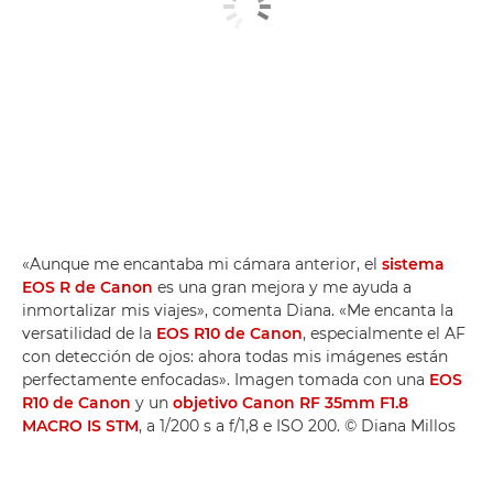
«Aunque me encantaba mi cámara anterior, el
sistema
EOS R de Canon
es una gran mejora y me ayuda a
inmortalizar mis viajes», comenta Diana. «Me encanta la
versatilidad de la
EOS R10 de Canon
, especialmente el AF
con detección de ojos: ahora todas mis imágenes están
perfectamente enfocadas». Imagen tomada con una
EOS
R10 de Canon
y un
objetivo Canon RF 35mm F1.8
MACRO IS STM
, a 1/200 s a f/1,8 e ISO 200. © Diana Millos