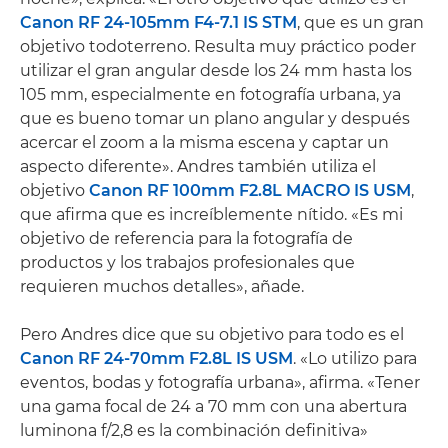
Canon RF 24-105mm F4-7.1 IS STM
, que es un gran
objetivo todoterreno. Resulta muy práctico poder
utilizar el gran angular desde los 24 mm hasta los
105 mm, especialmente en fotografía urbana, ya
que es bueno tomar un plano angular y después
acercar el zoom a la misma escena y captar un
aspecto diferente». Andres también utiliza el
objetivo
Canon RF 100mm F2.8L MACRO IS USM
,
que afirma que es increíblemente nítido. «Es mi
objetivo de referencia para la fotografía de
productos y los trabajos profesionales que
requieren muchos detalles», añade.
Pero Andres dice que su objetivo para todo es el
Canon RF 24-70mm F2.8L IS USM
. «Lo utilizo para
eventos, bodas y fotografía urbana», afirma. «Tener
una gama focal de 24 a 70 mm con una abertura
luminona f/2,8 es la combinación definitiva»