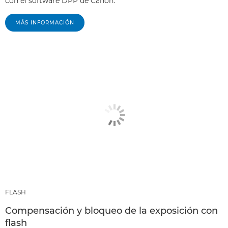
con el software DPP de Canon.
MÁS INFORMACIÓN
FLASH
Compensación y bloqueo de la exposición con
flash