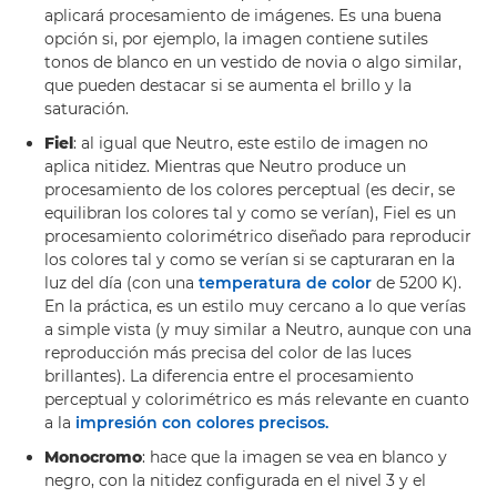
aplicará procesamiento de imágenes. Es una buena
opción si, por ejemplo, la imagen contiene sutiles
tonos de blanco en un vestido de novia o algo similar,
que pueden destacar si se aumenta el brillo y la
saturación.
Fiel
: al igual que Neutro, este estilo de imagen no
aplica nitidez. Mientras que Neutro produce un
procesamiento de los colores perceptual (es decir, se
equilibran los colores tal y como se verían), Fiel es un
procesamiento colorimétrico diseñado para reproducir
los colores tal y como se verían si se capturaran en la
luz del día (con una
temperatura de color
de 5200 K).
En la práctica, es un estilo muy cercano a lo que verías
a simple vista (y muy similar a Neutro, aunque con una
reproducción más precisa del color de las luces
brillantes). La diferencia entre el procesamiento
perceptual y colorimétrico es más relevante en cuanto
a la
impresión con colores precisos.
Monocromo
: hace que la imagen se vea en blanco y
negro, con la nitidez configurada en el nivel 3 y el