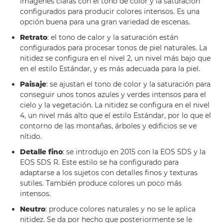
imágenes claras con el tono de color y la saturación
configurados para producir colores intensos. Es una
opción buena para una gran variedad de escenas.
Retrato
: el tono de calor y la saturación están
configurados para procesar tonos de piel naturales. La
nitidez se configura en el nivel 2, un nivel más bajo que
en el estilo Estándar, y es más adecuada para la piel.
Paisaje
: se ajustan el tono de color y la saturación para
conseguir unos tonos azules y verdes intensos para el
cielo y la vegetación. La nitidez se configura en el nivel
4, un nivel más alto que el estilo Estándar, por lo que el
contorno de las montañas, árboles y edificios se ve
nítido.
Detalle fino
: se introdujo en 2015 con la EOS 5DS y la
EOS 5DS R. Este estilo se ha configurado para
adaptarse a los sujetos con detalles finos y texturas
sutiles. También produce colores un poco más
intensos.
Neutro
: produce colores naturales y no se le aplica
nitidez. Se da por hecho que posteriormente se le