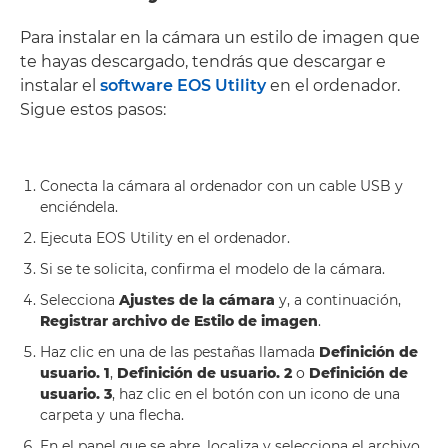
Para instalar en la cámara un estilo de imagen que
te hayas descargado, tendrás que descargar e
instalar el
software EOS Utility
en el ordenador.
Sigue estos pasos:
Conecta la cámara al ordenador con un cable USB y
enciéndela.
Ejecuta EOS Utility en el ordenador.
Si se te solicita, confirma el modelo de la cámara.
Selecciona
Ajustes de la cámara
y, a continuación,
Registrar archivo de Estilo de imagen
.
Haz clic en una de las pestañas llamada
Definición de
usuario. 1
,
Definición de usuario. 2
o
Definición de
usuario. 3
, haz clic en el botón con un icono de una
carpeta y una flecha.
En el panel que se abre, localiza y selecciona el archivo