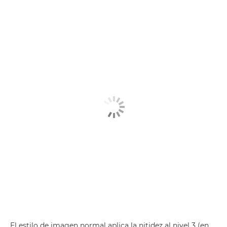
El estilo de imagen normal aplica la nitidez al nivel 3 (en