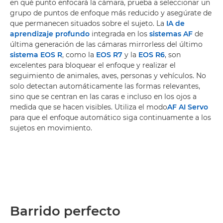
en qué punto enfocará la cámara, prueba a seleccionar un
grupo de puntos de enfoque más reducido y asegúrate de
que permanecen situados sobre el sujeto. La
IA de
aprendizaje profundo
integrada en los
sistemas AF
de
última generación de las cámaras mirrorless del último
sistema EOS R
, como la
EOS R7
y la
EOS R6
, son
excelentes para bloquear el enfoque y realizar el
seguimiento de animales, aves, personas y vehículos. No
solo detectan automáticamente las formas relevantes,
sino que se centran en las caras e incluso en los ojos a
medida que se hacen visibles. Utiliza el modo
AF AI Servo
para que el enfoque automático siga continuamente a los
sujetos en movimiento.
Barrido perfecto