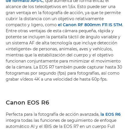
de formato APS-C
, que aumenta de forma eficaz el
alcance de los teleobjetivos en 1,6x. Esto puede ser una
gran ventaja en la fotografía de acción, ya que te permite
cubrir la distancia con un objetivo relativamente
compacto y ligero, como
el Canon RF 800mm F11 IS STM
.
Entre otras ventajas de esta cámara pequeña, rápida y
potente se incluyen la pantalla táctil de ángulo variable y
un sistema AF de alta tecnología que incluye detección
«inteligente» de personas, animales, aves y vehículos,
mientras que la estabilización del cuerpo y el objetivo
funcionan conjuntamente para minimizar el movimiento
de la cámara. La EOS R7 también puede capturar hasta 30
fotogramas por segundo (fps) para fotografías, así como
grabar vídeos 4K a una velocidad de hasta 60p fps.
Canon EOS R6
Perfecta para la fotografía de acción avanzada,
la EOS R6
integra todas las funciones de seguimiento de enfoque
automático AI y el IBIS de la EOS R7 en un cuerpo Full