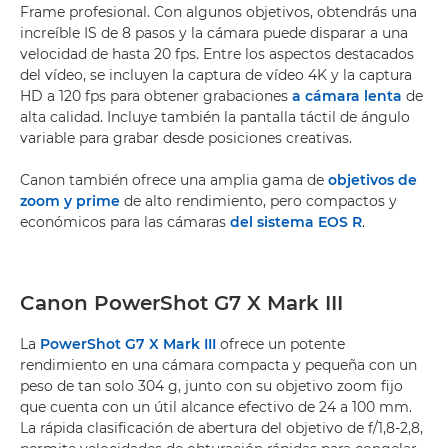
Frame profesional. Con algunos objetivos, obtendrás una
increíble IS de 8 pasos y la cámara puede disparar a una
velocidad de hasta 20 fps. Entre los aspectos destacados
del vídeo, se incluyen la captura de vídeo 4K y la captura
HD a 120 fps para obtener grabaciones
a cámara lenta
de
alta calidad. Incluye también la pantalla táctil de ángulo
variable para grabar desde posiciones creativas.
Canon también ofrece una amplia gama de
objetivos de
zoom y prime
de alto rendimiento, pero compactos y
económicos para las cámaras
del sistema EOS R
.
Canon PowerShot G7 X Mark III
La
PowerShot G7 X Mark III
ofrece un potente
rendimiento en una cámara compacta y pequeña con un
peso de tan solo 304 g, junto con su objetivo zoom fijo
que cuenta con un útil alcance efectivo de 24 a 100 mm.
La rápida clasificación de abertura del objetivo de f/1,8-2,8,