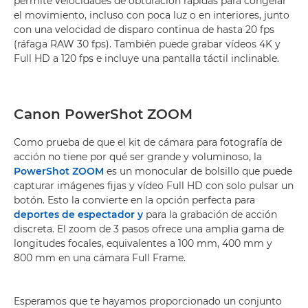
permite velocidades de obturación rápidas para congelar
el movimiento, incluso con poca luz o en interiores, junto
con una velocidad de disparo continua de hasta 20 fps
(ráfaga RAW 30 fps). También puede grabar vídeos 4K y
Full HD a 120 fps e incluye una pantalla táctil inclinable.
Canon PowerShot ZOOM
Como prueba de que el kit de cámara para fotografía de
acción no tiene por qué ser grande y voluminoso, la
PowerShot ZOOM
es un monocular de bolsillo que puede
capturar imágenes fijas y vídeo Full HD con solo pulsar un
botón. Esto la convierte en la opción perfecta para
deportes de espectador y
para la grabación de acción
discreta. El zoom de 3 pasos ofrece una amplia gama de
longitudes focales, equivalentes a 100 mm, 400 mm y
800 mm en una cámara Full Frame.
Esperamos que te hayamos proporcionado un conjunto