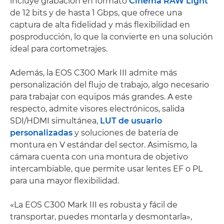
incluye grabación en formato
Cinema RAW Light
de 12 bits y de hasta 1 Gbps, que ofrece una
captura de alta fidelidad y más flexibilidad en
posproducción, lo que la convierte en una solución
ideal para cortometrajes.
Además, la EOS C300 Mark III admite más
personalización del flujo de trabajo, algo necesario
para trabajar con equipos más grandes. A este
respecto, admite visores electrónicos, salida
SDI/HDMI simultánea,
LUT de usuario
personalizadas
y soluciones de batería de
montura en V estándar del sector. Asimismo, la
cámara cuenta con una montura de objetivo
intercambiable, que permite usar lentes EF o PL
para una mayor flexibilidad.
«La EOS C300 Mark III es robusta y fácil de
transportar, puedes montarla y desmontarla»,