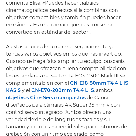
comenta Elisa. «Puedes hacer trabajos
cinematográficos perfectos si la combinas con
objetivos compatibles y también puedes hacer
emisiones. Es una cámara que para mí se ha
convertido en estándar del sector».
A estas alturas de tu carrera, seguramente ya
tengas varios objetivos en los que has invertido.
Cuando te haga falta ampliar tu equipo, buscarás
objetivos que ofrezcan buena compatibilidad con
los estándares del sector. La EOS C300 Mark III se
complementa bien con el
CN-E18-80mm T4.4 L IS
KAS S
y el
CN-E70-200mm T4.4 L IS
, ambos
objetivos Cine Servo compactos
de Canon,
diseñados para cámaras 4K Super 35 mm y con
control servo integrado. Juntos ofrecen una
variedad flexible de longitudes focales y su
tamaño y peso los hacen ideales para entornos de
grabación con un ritmo acelerado, como