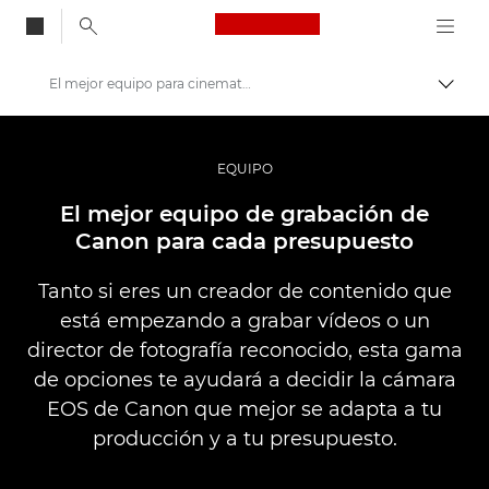
Canon Logo, back to
El mejor equipo para cinematografía
Activ
Canon
Fotografías y vídeos profesionales
EQUIPO
Historias
El mejor equipo de grabación de
Canon para cada presupuesto
Tanto si eres un creador de contenido que
está empezando a grabar vídeos o un
director de fotografía reconocido, esta gama
de opciones te ayudará a decidir la cámara
EOS de Canon que mejor se adapta a tu
producción y a tu presupuesto.