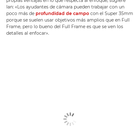
propias ventajas en lo que respecta al enfoque, sugiere
Ian: «Los ayudantes de cámara pueden trabajar con un
poco más de
profundidad de campo
con el Super 35mm
porque se suelen usar objetivos más amplios que en Full
Frame, pero lo bueno del Full Frame es que se ven los
detalles al enfocar».