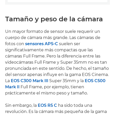
Tamaño y peso de la cámara
Un mayor formato de sensor suele requerir un
cuerpo de cámara más grande. Las cámaras de
fotos con
sensores APS-C
suelen ser
significativamente más compactas que las
cámaras Full Frame. Pero la diferencia entre las
videocámaras Full Frame y Super 35mm no es tan
pronunciada en este sentido. De hecho, el tamaño
del sensor apenas influye en la gama EOS Cinema.
La
EOS C300 Mark III
Super 35mm y la
EOS C500
Mark II
Full Frame, por ejemplo, tienen
prácticamente el mismo peso y tamaño.
Sin embargo, la
EOS R5 C
ha sido toda una
revolución. Es la cámara más pequeña de la gama