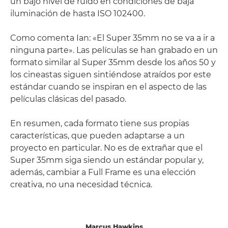
un bajo nivel de ruido en condiciones de baja
iluminación de hasta ISO 102400.
Como comenta Ian: «El Super 35mm no se va a ir a
ninguna parte». Las películas se han grabado en un
formato similar al Super 35mm desde los años 50 y
los cineastas siguen sintiéndose atraídos por este
estándar cuando se inspiran en el aspecto de las
películas clásicas del pasado.
En resumen, cada formato tiene sus propias
características, que pueden adaptarse a un
proyecto en particular. No es de extrañar que el
Super 35mm siga siendo un estándar popular y,
además, cambiar a Full Frame es una elección
creativa, no una necesidad técnica.
Marcus Hawkins