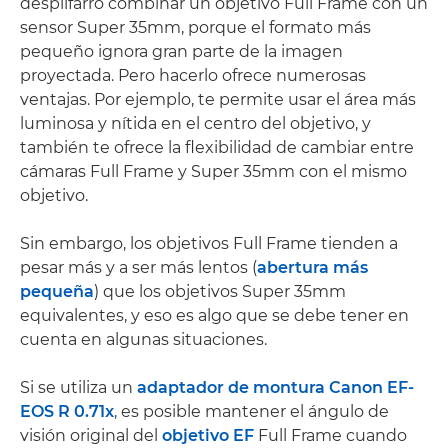
despilfarro combinar un objetivo Full Frame con un
sensor Super 35mm, porque el formato más
pequeño ignora gran parte de la imagen
proyectada. Pero hacerlo ofrece numerosas
ventajas. Por ejemplo, te permite usar el área más
luminosa y nítida en el centro del objetivo, y
también te ofrece la flexibilidad de cambiar entre
cámaras Full Frame y Super 35mm con el mismo
objetivo.
Sin embargo, los objetivos Full Frame tienden a
pesar más y a ser más lentos (
abertura más
pequeña
) que los objetivos Super 35mm
equivalentes, y eso es algo que se debe tener en
cuenta en algunas situaciones.
Si se utiliza un
adaptador de montura Canon EF-
EOS R 0.71x
, es posible mantener el ángulo de
visión original del
objetivo EF
Full Frame cuando