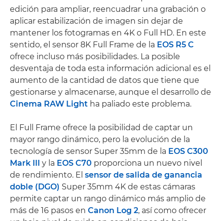
edición para ampliar, reencuadrar una grabación o
aplicar estabilización de imagen sin dejar de
mantener los fotogramas en 4K o Full HD. En este
sentido, el sensor 8K Full Frame de la
EOS R5 C
ofrece incluso más posibilidades. La posible
desventaja de toda esta información adicional es el
aumento de la cantidad de datos que tiene que
gestionarse y almacenarse, aunque el desarrollo de
Cinema RAW Light
ha paliado este problema.
El Full Frame ofrece la posibilidad de captar un
mayor rango dinámico, pero la evolución de la
tecnología de sensor Super 35mm de la
EOS C300
Mark III
y la
EOS C70
proporciona un nuevo nivel
de rendimiento. El
sensor de salida de ganancia
doble (DGO)
Super 35mm 4K de estas cámaras
permite captar un rango dinámico más amplio de
más de 16 pasos en
Canon Log 2
, así como ofrecer