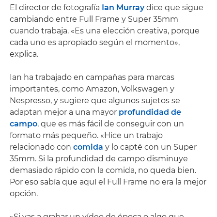
El director de fotografía
Ian Murray
dice que sigue
cambiando entre Full Frame y Super 35mm
cuando trabaja. «Es una elección creativa, porque
cada uno es apropiado según el momento»,
explica.
Ian ha trabajado en campañas para marcas
importantes, como Amazon, Volkswagen y
Nespresso, y sugiere que algunos sujetos se
adaptan mejor a una mayor
profundidad de
campo
, que es más fácil de conseguir con un
formato más pequeño. «Hice un trabajo
relacionado con
comida
y lo capté con un Super
35mm. Si la profundidad de campo disminuye
demasiado rápido con la comida, no queda bien.
Por eso sabía que aquí el Full Frame no era la mejor
opción.
»Si vas a grabar un vídeo de época o algo que