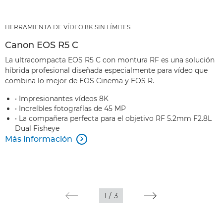
HERRAMIENTA DE VÍDEO 8K SIN LÍMITES
Canon EOS R5 C
La ultracompacta EOS R5 C con montura RF es una solución
híbrida profesional diseñada especialmente para vídeo que
combina lo mejor de EOS Cinema y EOS R.
• Impresionantes vídeos 8K
• Increíbles fotografías de 45 MP
• La compañera perfecta para el objetivo RF 5.2mm F2.8L
Dual Fisheye
Más información

1
/
3