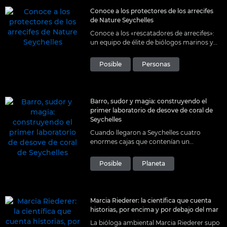
Conoce a los protectores de los arrecifes
de Nature Seychelles
Conoce a los «rescatadores de arrecifes»:
un equipo de élite de biólogos marinos y
científicos ambientales con una pasión y
energía inagotables por la restauración de
Posible
Personas
los corales.
Barro, sudor y magia: construyendo el
primer laboratorio de desove de coral de
Seychelles
Cuando llegaron a Seychelles cuatro
enormes cajas que contenían un
laboratorio de desove de coral, comenzó
una carrera contra la Madre Naturaleza para
Posible
Planeta
instalarlo antes del siguiente desove.
Marcia Riederer: la científica que cuenta
historias, por encima y por debajo del mar
La bióloga ambiental Marcia Riederer supo