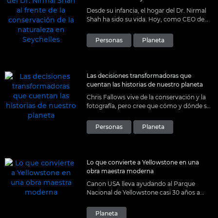
Desde su infancia, el hogar del Dr. Nirmal
Shah ha sido su vida. Hoy, como CEO de
Nature Seychelles, se esfuerza por proteger
su precioso ecosistema, y el nuestro.
Personas
Planeta
Las decisiones transformadoras que
cuentan las historias de nuestro planeta
Chris Fallows vive de la conservación y la
fotografía, pero cree que cómo y dónde se
comparten las imágenes puede ser tan
importante como las historias que
Personas
Planeta
cuentan.
Lo que convierte a Yellowstone en una
obra maestra moderna
Canon USA lleva ayudando al Parque
Nacional de Yellowstone casi 30 años a
través de tecnología y proyectos que dan
vida al parque para millones de personas.
Planeta