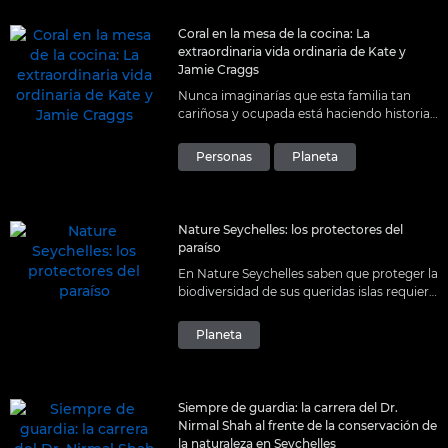
Coral en la mesa de la cocina: La
extraordinaria vida ordinaria de Kate y
Jamie Craggs
Nunca imaginarías que esta familia tan
cariñosa y ocupada está haciendo historia
en su propia cocina. Conoce a Jamie y
Kate, de Coral Spawning International.
Personas
Planeta
Nature Seychelles: los protectores del
paraíso
En Nature Seychelles saben que proteger la
biodiversidad de sus queridas islas requiere
un trabajo constante, una visión a largo
plazo y mucha innovación.
Planeta
Siempre de guardia: la carrera del Dr.
Nirmal Shah al frente de la conservación de
la naturaleza en Seychelles