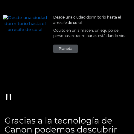
Desde una ciudad dormitorio hasta el
arrecife de coral
Oculto en un almacén, un equipo de
personas extraordinarias está dando vida a
los corales, tanto en un sentido muy literal
como en el corazón y la mente de las
Planeta
personas.
Gracias a la tecnología de
Canon podemos descubrir