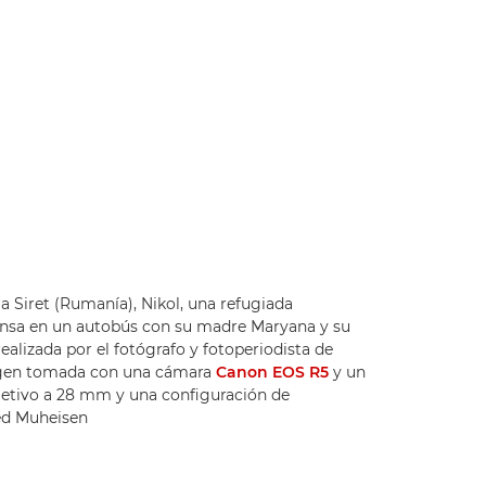
a Siret (Rumanía), Nikol, una refugiada
ansa en un autobús con su madre Maryana y su
alizada por el fotógrafo y fotoperiodista de
gen tomada con una cámara
Canon EOS R5
y un
bjetivo a 28 mm y una configuración de
med Muheisen