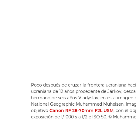
Poco después de cruzar la frontera ucraniana haci
ucraniana de 12 años procedente de Járkov, desc
hermano de seis años Vladyslav, en esta imagen re
National Geographic Muhammed Muheisen. Ima
objetivo
Canon RF 28-70mm F2L USM
, con el o
exposición de 1/1000 s a f/2 e ISO 50. © Muham