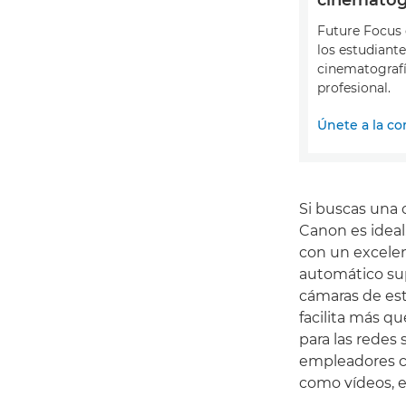
Future Focus
los estudiante
cinematograf
profesional.
Únete a la c
Si buscas una 
Canon es ideal.
con un excelen
automático sup
cámaras de es
facilita más q
para las redes 
empleadores c
como vídeos, e