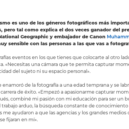
ismo es uno de los géneros fotográficos más import
 pero tal como explica el dos veces ganador del pre
 National Geographic y embajador de Canon
Muhamme
uy sensible con las personas a las que vas a fotograf
afías eventos en los que tienes que colocarte al otro lad
ca. «Necesitas una cámara que te permita capturar mom
acidad del sujeto ni su espacio personal».
namoró de la fotografía a una edad temprana y se lab
 carrera de éxito. «Empezó a apasionarme capturar mom
ués, combiné mi pasión con mi educación para ser un b
l trabajo arduo, la búsqueda constante de conocimiento 
s me ayudaron a que las agencias y los grandes medios 
e fijaran en mí».