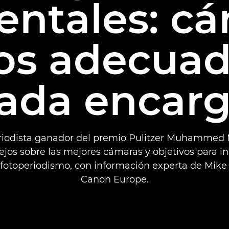
ntales: cá
vos adecuad
ada encar
eriodista ganador del premio Pulitzer Muhammed
ejos sobre las mejores cámaras y objetivos para ini
otoperiodismo, con información experta de Mike 
Canon Europe.