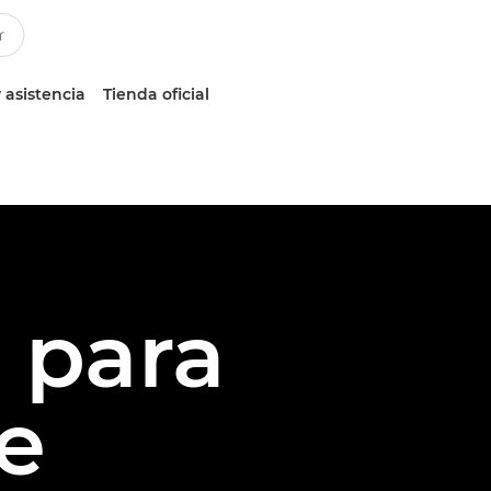
 asistencia
Tienda oficial
 para
de