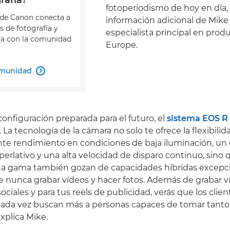
fotoperiodismo de hoy en día,
 de Canon conecta a
información adicional de Mike 
s de fotografía y
especialista principal en pro
ía con la comunidad
Europe.
omunidad

configuración preparada para el futuro, el
sistema EOS R
 La tecnología de la cámara no solo te ofrece la flexibilid
te rendimiento en condiciones de baja iluminación, un
erlativo y una alta velocidad de disparo continuo, sino 
ta gama también gozan de capacidades híbridas excepci
ue nunca grabar vídeos y hacer fotos. Además de grabar 
sociales y para tus reels de publicidad, verás que los clien
ada vez buscan más a personas capaces de tomar tanto 
xplica Mike.