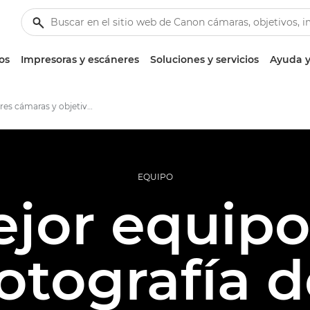
os
Impresoras y escáneres
Soluciones y servicios
Ayuda y
Las mejores cámaras y objetivos para el fotoperiodismo
EQUIPO
ejor equipo
otografía 