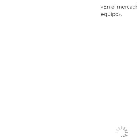
«En el mercado 
equipo».