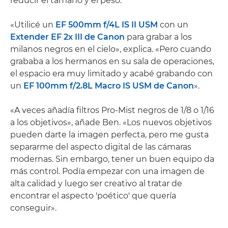
reducir el tamaño y el peso.
«Utilicé un
EF 500mm f/4L IS II USM
con un
Extender EF 2x III de Canon
para grabar a los
milanos negros en el cielo», explica. «Pero cuando
grababa a los hermanos en su sala de operaciones,
el espacio era muy limitado y acabé grabando con
un
EF 100mm f/2.8L Macro IS USM de Canon
».
«A veces añadía filtros Pro-Mist negros de 1/8 o 1/16
a los objetivos», añade Ben. «Los nuevos objetivos
pueden darte la imagen perfecta, pero me gusta
separarme del aspecto digital de las cámaras
modernas. Sin embargo, tener un buen equipo da
más control. Podía empezar con una imagen de
alta calidad y luego ser creativo al tratar de
encontrar el aspecto 'poético' que quería
conseguir».