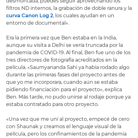
desmontada, puedes seguir aprovechando los
filtros ND internos, la grabación de doble ranura y la
curva Canon Log 2
, los cuales ayudan en un
entorno de documental».
Era la primera vez que Ben estaba en la India,
aunque su visita a Delhi se vería truncada por la
pandemia de COVID-19. Al final, Ben fue uno de los
tres directores de fotografía acreditados en la
película. «Saumyananda Sahi ya había rodado algo
durante las primeras fases del proyecto antes de
que yo me incorporara, cuando aún se estaba
pidiendo financiación para el proyecto», explica
Ben. Más tarde, no pudo unirse al rodaje porque ya
estaba contratado para otro proyecto.
«Una vez que me uní al proyecto, empecé de cero
con Shaunak y creamos el lenguaje visual de la
película, pero los confinamientos de la pandemia