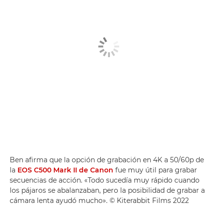
Ben afirma que la opción de grabación en 4K a 50/60p de
la
EOS C500 Mark II de Canon
fue muy útil para grabar
secuencias de acción. «Todo sucedía muy rápido cuando
los pájaros se abalanzaban, pero la posibilidad de grabar a
cámara lenta ayudó mucho». © Kiterabbit Films 2022