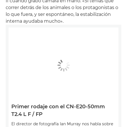
II cuando grabó cámara en mano. «Si tenías que
correr detrás de los animales o los protagonistas o
lo que fuera, y ser espontáneo, la estabilización
interna ayudaba mucho».
Primer rodaje con el CN-E20-50mm
T2.4 L F / FP
El director de fotografía Ian Murray nos habla sobre