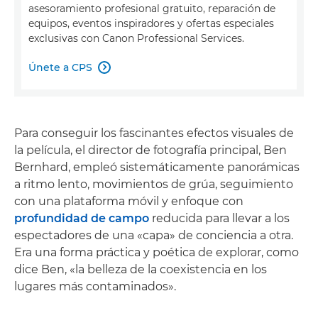
asesoramiento profesional gratuito, reparación de
equipos, eventos inspiradores y ofertas especiales
exclusivas con Canon Professional Services.
Únete a CPS

Para conseguir los fascinantes efectos visuales de
la película, el director de fotografía principal, Ben
Bernhard, empleó sistemáticamente panorámicas
a ritmo lento, movimientos de grúa, seguimiento
con una plataforma móvil y enfoque con
profundidad de campo
reducida para llevar a los
espectadores de una «capa» de conciencia a otra.
Era una forma práctica y poética de explorar, como
dice Ben, «la belleza de la coexistencia en los
lugares más contaminados».