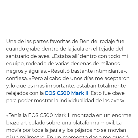
Una de las partes favoritas de Ben del rodaje fue
cuando grabó dentro de la jaula en el tejado del
santuario de aves. «Estaba allí dentro con todo mi
equipo, rodeado de varias decenas de milanos
negros y águilas. «Resultó bastante intimidante»,
confiesa. «Pero al cabo de unos días me aceptaron
y, lo que es más importante, estaban totalmente
relajados con la
EOS C500 Mark II
. Esto fue clave
para poder mostrar la individualidad de las aves».
«Tenía la EOS C500 Mark II montada en un enorme
brazo articulado sobre una plataforma móvil. La
movía por toda la jaula y los pájaros no se movían
ni un milímetro. En un momento dado me quedé