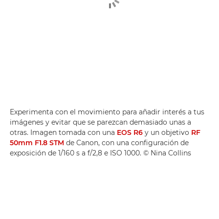
Experimenta con el movimiento para añadir interés a tus
imágenes y evitar que se parezcan demasiado unas a
otras. Imagen tomada con una
EOS R6
y un objetivo
RF
50mm F1.8 STM
de Canon, con una configuración de
exposición de 1/160 s a f/2,8 e ISO 1000. © Nina Collins