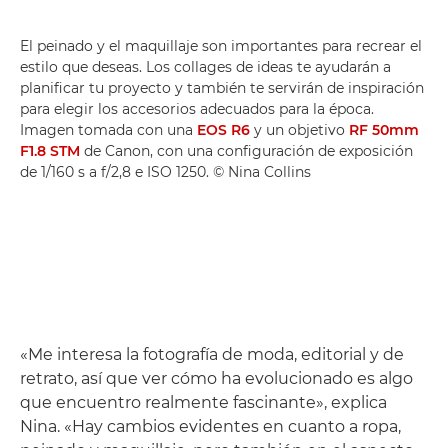
El peinado y el maquillaje son importantes para recrear el
estilo que deseas. Los collages de ideas te ayudarán a
planificar tu proyecto y también te servirán de inspiración
para elegir los accesorios adecuados para la época.
Imagen tomada con una
EOS R6
y un objetivo
RF 50mm
F1.8 STM
de Canon, con una configuración de exposición
de 1/160 s a f/2,8 e ISO 1250. © Nina Collins
«Me interesa la fotografía de moda, editorial y de
retrato, así que ver cómo ha evolucionado es algo
que encuentro realmente fascinante», explica
Nina. «Hay cambios evidentes en cuanto a ropa,