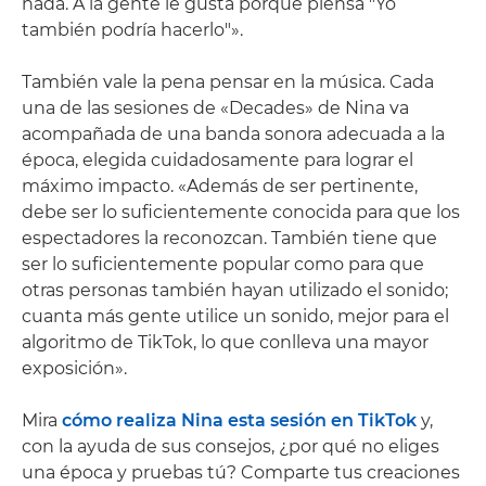
nada. A la gente le gusta porque piensa "Yo
también podría hacerlo"».
También vale la pena pensar en la música. Cada
una de las sesiones de «Decades» de Nina va
acompañada de una banda sonora adecuada a la
época, elegida cuidadosamente para lograr el
máximo impacto. «Además de ser pertinente,
debe ser lo suficientemente conocida para que los
espectadores la reconozcan. También tiene que
ser lo suficientemente popular como para que
otras personas también hayan utilizado el sonido;
cuanta más gente utilice un sonido, mejor para el
algoritmo de TikTok, lo que conlleva una mayor
exposición».
Mira
cómo realiza Nina esta sesión en TikTok
y,
con la ayuda de sus consejos, ¿por qué no eliges
una época y pruebas tú? Comparte tus creaciones