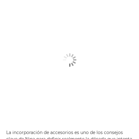
La incorporación de accesorios es uno de los consejos
clave de Nina para definir realmente la década que intenta