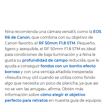
Nina recomienda una cámara versátil, como la
EOS
R6 de Canon
, que combina con su objetivo de
Canon favorito, el
RF 50mm F1.8 STM
. Pequeño,
ligero y asequible, el RF 50mm F1.8 STM es ideal
para condiciones de baja iluminación y a Nina le
gusta su
profundidad de campo
reducida, que le
ayuda a conseguir
fondos con un bonito efecto
borroso
y con una ventaja añadida inesperada:
«Resulta muy útil cuando se utiliza como fondo
algo que necesita un poco de plancha, ya que así
no se ven las arrugas», afirma. Obtén más
información sobre
cómo elegir el objetivo
perfecto para retratos
en nuestra guía de equipos.