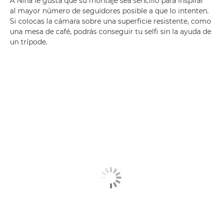
A Nina le gusta que su montaje sea sencillo para inspirar
al mayor número de seguidores posible a que lo intenten.
Si colocas la cámara sobre una superficie resistente, como
una mesa de café, podrás conseguir tu selfi sin la ayuda de
un trípode.