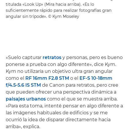
titulada «Look Up» (Mira hacia arriba). «Es lo
suficientemente rápido para realizar fotografías gran
angular sin trípode». © Kym Moseley
«Suelo capturar
retratos
y personas, pero es bueno
ponerse a prueba con algo diferente», dice Kym.
Kym no utilizaría un objetivo ultra gran angular
como el
RF 16mm F2.8 STM
o el
EF-S 10-18mm
f/4.5-5.6 IS STM
de Canon para retratos, pero cree
que pueden ofrecer una perspectiva dinámica a
paisajes urbanos
como el que se muestra arriba.
«Para esta toma, intenté pensar en algo diferente a
las imágenes habituales de edificios y se me
ocurrió la idea de disparar directamente hacia
arriba», explica.