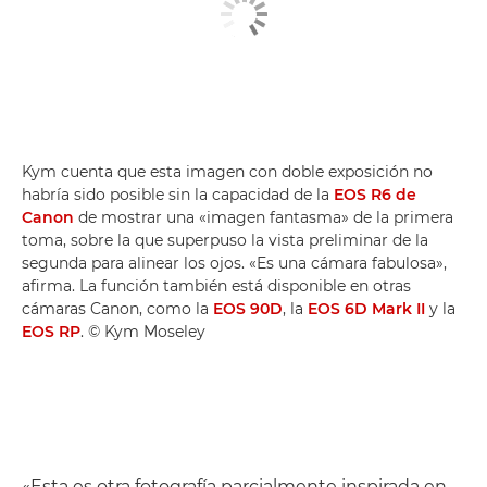
Kym cuenta que esta imagen con doble exposición no
habría sido posible sin la capacidad de la
EOS R6 de
Canon
de mostrar una «imagen fantasma» de la primera
toma, sobre la que superpuso la vista preliminar de la
segunda para alinear los ojos. «Es una cámara fabulosa»,
afirma. La función también está disponible en otras
cámaras Canon, como la
EOS 90D
, la
EOS 6D Mark II
y la
EOS RP
. © Kym Moseley
«Esta es otra fotografía parcialmente inspirada en