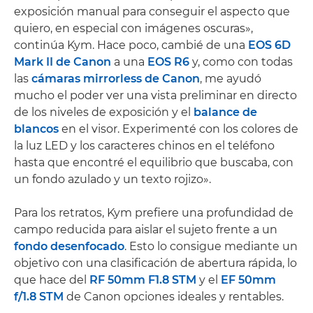
exposición manual para conseguir el aspecto que
quiero, en especial con imágenes oscuras»,
continúa Kym. Hace poco, cambié de una
EOS 6D
Mark II de Canon
a una
EOS R6
y, como con todas
las
cámaras mirrorless de Canon
, me ayudó
mucho el poder ver una vista preliminar en directo
de los niveles de exposición y el
balance de
blancos
en el visor. Experimenté con los colores de
la luz LED y los caracteres chinos en el teléfono
hasta que encontré el equilibrio que buscaba, con
un fondo azulado y un texto rojizo».
Para los retratos, Kym prefiere una profundidad de
campo reducida para aislar el sujeto frente a un
fondo desenfocado
. Esto lo consigue mediante un
objetivo con una clasificación de abertura rápida, lo
que hace del
RF 50mm F1.8 STM
y el
EF 50mm
f/1.8 STM
de Canon opciones ideales y rentables.