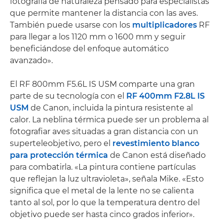
fotografía de naturaleza pensado para especialistas
que permite mantener la distancia con las aves.
También puede usarse con los
multiplicadores
RF
para llegar a los 1120 mm o 1600 mm y seguir
beneficiándose del enfoque automático
avanzado».
El RF 800mm F5.6L IS USM comparte una gran
parte de su tecnología con el
RF 400mm F2.8L IS
USM
de Canon, incluida la pintura resistente al
calor. La neblina térmica puede ser un problema al
fotografiar aves situadas a gran distancia con un
superteleobjetivo, pero el
revestimiento blanco
para protección térmica
de Canon está diseñado
para combatirla. «La pintura contiene partículas
que reflejan la luz ultravioleta», señala Mike. «Esto
significa que el metal de la lente no se calienta
tanto al sol, por lo que la temperatura dentro del
objetivo puede ser hasta cinco grados inferior».