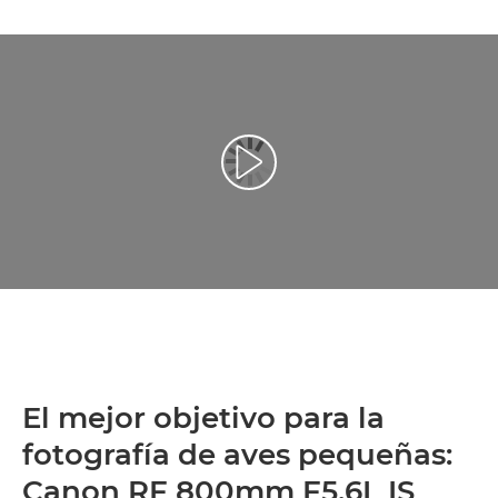
Reproducir vídeo
El mejor objetivo para la
fotografía de aves pequeñas:
Canon RF 800mm F5.6L IS