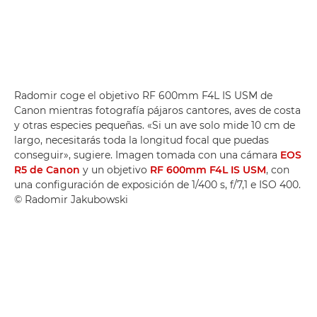
Radomir coge el objetivo RF 600mm F4L IS USM de
Canon mientras fotografía pájaros cantores, aves de costa
y otras especies pequeñas. «Si un ave solo mide 10 cm de
largo, necesitarás toda la longitud focal que puedas
conseguir», sugiere. Imagen tomada con una cámara
EOS
R5 de Canon
y un objetivo
RF 600mm F4L IS USM
, con
una configuración de exposición de 1/400 s, f/7,1 e ISO 400.
© Radomir Jakubowski