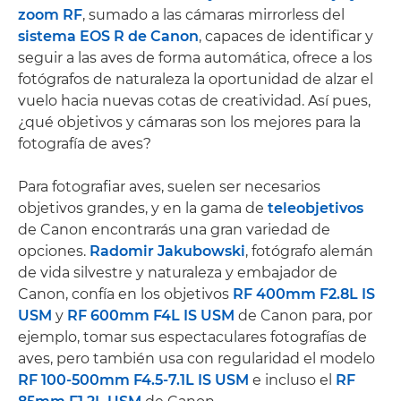
zoom RF
, sumado a las cámaras mirrorless del
sistema EOS R de Canon
, capaces de identificar y
seguir a las aves de forma automática, ofrece a los
fotógrafos de naturaleza la oportunidad de alzar el
vuelo hacia nuevas cotas de creatividad. Así pues,
¿qué objetivos y cámaras son los mejores para la
fotografía de aves?
Para fotografiar aves, suelen ser necesarios
objetivos grandes, y en la gama de
teleobjetivos
de Canon encontrarás una gran variedad de
opciones.
Radomir Jakubowski
, fotógrafo alemán
de vida silvestre y naturaleza y embajador de
Canon, confía en los objetivos
RF 400mm F2.8L IS
USM
y
RF 600mm F4L IS USM
de Canon para, por
ejemplo, tomar sus espectaculares fotografías de
aves, pero también usa con regularidad el modelo
RF 100-500mm F4.5-7.1L IS USM
e incluso el
RF