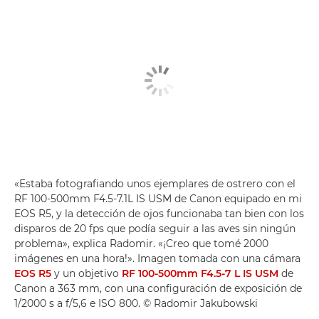
«Estaba fotografiando unos ejemplares de ostrero con el
RF 100-500mm F4.5-7.1L IS USM de Canon equipado en mi
EOS R5, y la detección de ojos funcionaba tan bien con los
disparos de 20 fps que podía seguir a las aves sin ningún
problema», explica Radomir. «¡Creo que tomé 2000
imágenes en una hora!». Imagen tomada con una cámara
EOS R5
y un objetivo
RF 100-500mm F4.5-7 L IS USM
de
Canon a 363 mm, con una configuración de exposición de
1/2000 s a f/5,6 e ISO 800. © Radomir Jakubowski