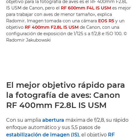
objetivo para la fotografía de aves es el RF 400mm F2.8L
IS USM de Canon, pero el
RF 600mm F4L IS USM
es mejor
para trabajar con aves de menor tamaño», explica
Radomir. Imagen tomada con una cámara
EOS R5
y un
objetivo
RF 400mm F2.8L IS USM
de Canon, con una
configuración de exposición de 1/125 s a f/2,8 e ISO 100. ©
Radomir Jakubowski
El mejor objetivo rápido para
la fotografía de aves: Canon
RF 400mm F2.8L IS USM
Con su amplia
abertura
máxima de f/2,8, su rápido
enfoque automático y sus 5,5 pasos de
estabilización de imagen (IS)
, el objetivo
RF