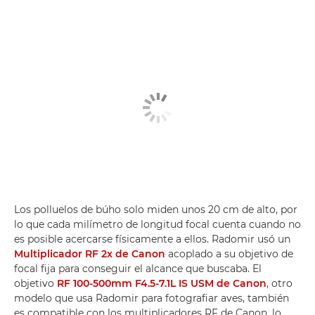
Los polluelos de búho solo miden unos 20 cm de alto, por
lo que cada milímetro de longitud focal cuenta cuando no
es posible acercarse físicamente a ellos. Radomir usó un
Multiplicador RF 2x de Canon
acoplado a su objetivo de
focal fija para conseguir el alcance que buscaba. El
objetivo
RF 100-500mm F4.5-7.1L IS USM de Canon
, otro
modelo que usa Radomir para fotografiar aves, también
es compatible con los multiplicadores RF de Canon, lo