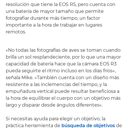
resolución que tiene la EOS R5, pero cuenta con
una batería de mayor tamaño que permite
fotografiar durante más tiempo, un factor
importante a la hora de trabajar en lugares
remotos.
«No todas las fotografías de aves se toman cuando
brilla un sol resplandeciente, por lo que una mayor
capacidad de batería hace que la cámara EOS R3
pueda seguirte el ritmo incluso en los días fríos»,
señala Mike. «También cuenta con un diseño más
resistente a las inclemencias del tiempo, y la
empuñadura vertical puede resultar beneficiosa a
la hora de equilibrar el cuerpo con un objetivo más
largo y disparar desde ángulos diferentes».
Si necesitas ayuda para elegir un objetivo, la
práctica herramienta de
búsqueda de objetivos
de