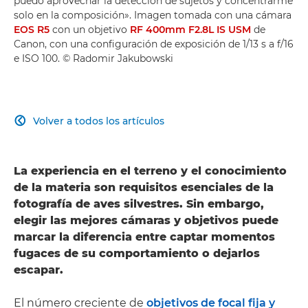
puedo aprovechar la detección de sujetos y concentrarme
solo en la composición». Imagen tomada con una cámara
EOS R5
con un objetivo
RF 400mm F2.8L IS USM
de
Canon, con una configuración de exposición de 1/13 s a f/16
e ISO 100. © Radomir Jakubowski
Volver a todos los artículos

La experiencia en el terreno y el conocimiento
de la materia son requisitos esenciales de la
fotografía de aves silvestres. Sin embargo,
elegir las mejores cámaras y objetivos puede
marcar la diferencia entre captar momentos
fugaces de su comportamiento o dejarlos
escapar.
El número creciente de
objetivos de focal fija y