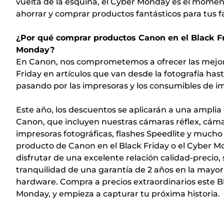
vuelta de la esquina, el Cyber Monday es el momen
ahorrar y comprar productos fantásticos para tus f
¿Por qué comprar productos Canon en el Black Fr
Monday?
En Canon, nos comprometemos a ofrecer las mejore
Friday en artículos que van desde la fotografía hast
pasando por las impresoras y los consumibles de i
Este año, los descuentos se aplicarán a una ampli
Canon, que incluyen nuestras cámaras réflex, cáma
impresoras fotográficas, flashes Speedlite y much
producto de Canon en el Black Friday o el Cyber Mo
disfrutar de una excelente relación calidad-precio,
tranquilidad de una garantía de 2 años en la mayorí
hardware. Compra a precios extraordinarios este B
Monday, y empieza a capturar tu próxima historia.