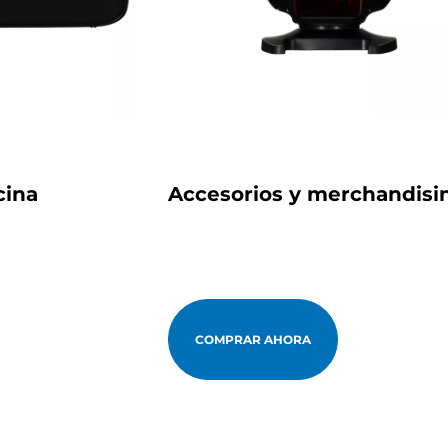
cina
Accesorios y merchandisi
COMPRAR AHORA