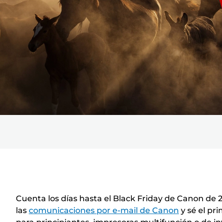
Cuenta los días hasta el Black Friday de Canon de 
las
comunicaciones por e-mail de Canon
y sé el pr