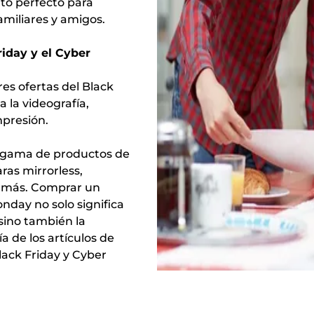
to perfecto para
amiliares y amigos.
iday y el Cyber
s ofertas del Black
a la videografía,
mpresión.
a gama de productos de
ras mirrorless,
o más. Comprar un
nday no solo significa
 sino también la
a de los artículos de
lack Friday y Cyber