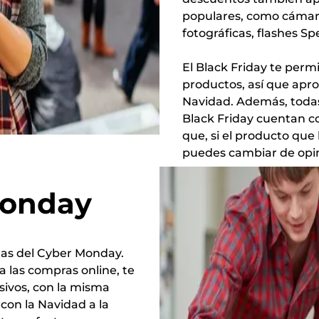
populares, como cámaras
fotográficas, flashes S
El Black Friday te perm
productos, así que apr
Navidad. Además, todas
Black Friday cuentan co
que, si el producto que
puedes cambiar de opin
Monday
tas del Cyber Monday.
a las compras online, te
sivos, con la misma
 con la Navidad a la