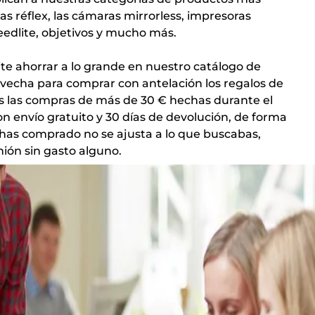
 réflex, las cámaras mirrorless, impresoras
peedlite, objetivos y mucho más.
ite ahorrar a lo grande en nuestro catálogo de
ovecha para comprar con antelación los regalos de
 las compras de más de 30 € hechas durante el
n envío gratuito y 30 días de devolución, de forma
 has comprado no se ajusta a lo que buscabas,
ión sin gasto alguno.