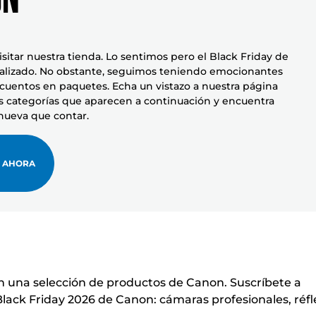
isitar nuestra tienda. Lo sentimos pero el Black Friday de
alizado. No obstante, seguimos teniendo emocionantes
scuentos en paquetes. Echa un vistazo a nuestra página
las categorías que aparecen a continuación y encuentra
 nueva que contar.
 AHORA
en una selección de productos de Canon. Suscríbete a
Black Friday 2026 de Canon: cámaras profesionales, réfl