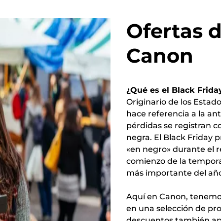
Ofertas d
Canon
¿Qué es el Black Frid
Originario de los Estad
hace referencia a la ant
pérdidas se registran co
negra. El Black Friday 
«en negro» durante el r
comienzo de la tempora
más importante del año
Aquí en Canon, tenemos
en una selección de pro
descuentos también apl