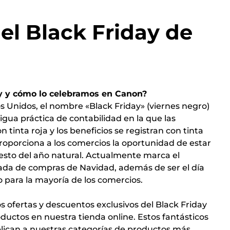
el Black Friday de
ay y cómo lo celebramos en Canon?
os Unidos, el nombre «Black Friday» (viernes negro)
igua práctica de contabilidad en la que las
n tinta roja y los beneficios se registran con tinta
proporciona a los comercios la oportunidad de estar
esto del año natural. Actualmente marca el
da de compras de Navidad, además de ser el día
 para la mayoría de los comercios.
 ofertas y descuentos exclusivos del Black Friday
ductos en nuestra tienda online. Estos fantásticos
ican a nuestras categorías de productos más