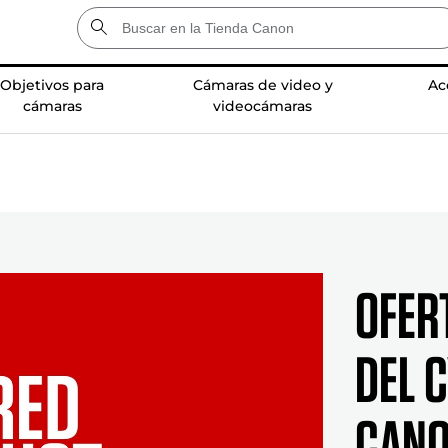
Objetivos para
Cámaras de video y
Ac
cámaras
videocámaras
Ofer
del 
Can