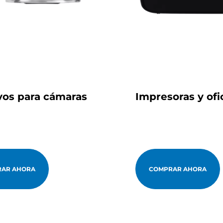
vos para cámaras
Impresoras y ofi
AR AHORA
COMPRAR AHORA