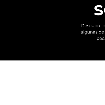
s
Descubre c
algunas de 
poca