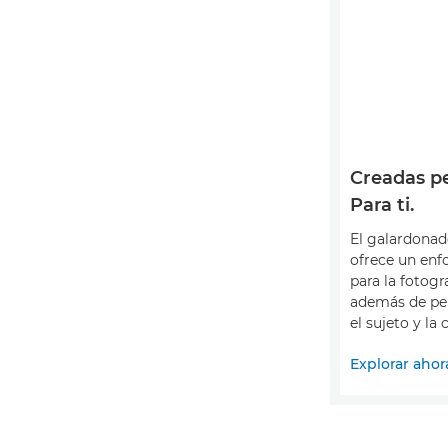
Creadas pe
Para ti.
El galardona
ofrece un enf
para la fotogra
además de per
el sujeto y la
Explorar ahor