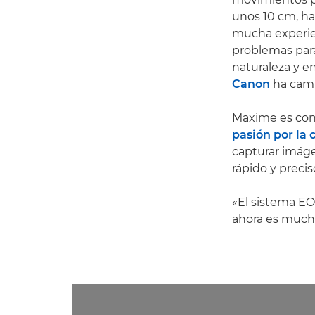
unos 10 cm, ha 
mucha experienc
problemas para 
naturaleza y 
Canon
ha camb
Maxime es con
pasión por la 
capturar imáge
rápido y prec
«El sistema EO
ahora es mucho