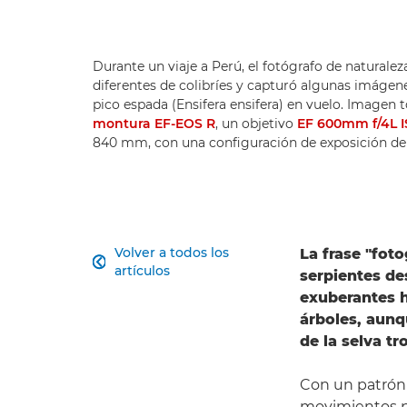
Durante un viaje a Perú, el fotógrafo de natural
diferentes de colibríes y capturó algunas imágen
pico espada (Ensifera ensifera) en vuelo. Image
montura EF-EOS R
, un objetivo
EF 600mm f/4L I
840 mm, con una configuración de exposición de 1
Volver a todos los
La frase "fot

artículos
serpientes de
exuberantes h
árboles, aunq
de la selva tro
Con un patrón 
movimientos p