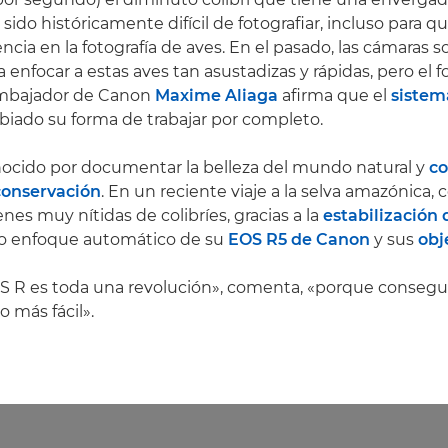
sido históricamente difícil de fotografiar, incluso para q
ia en la fotografía de aves. En el pasado, las cámaras s
enfocar a estas aves tan asustadizas y rápidas, pero el f
embajador de Canon
Maxime Aliaga
afirma que el
sistem
iado su forma de trabajar por completo.
ocido por documentar la belleza del mundo natural y
co
conservación
. En un reciente viaje a la selva amazónica, 
nes muy nítidas de colibríes, gracias a la
estabilización
iso enfoque automático de su
EOS R5 de Canon
y sus
obj
S R es toda una revolución», comenta, «porque consegu
 más fácil».