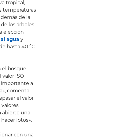
a tropical,
as temperaturas
además de la
de los árboles.
a elección
 al agua
y
de hasta 40 °C
n el bosque
 valor ISO
 importante a
ra», comenta
pasar el valor
 valores
 abierto una
 hacer fotos».
ionar con una