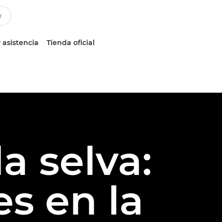
 asistencia
Tienda oficial
a selva:
es en la