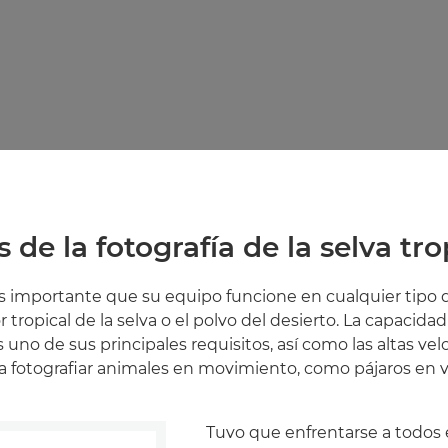
s de la fotografía de la selva tro
 importante que su equipo funcione en cualquier tipo d
or tropical de la selva o el polvo del desierto. La capacida
 uno de sus principales requisitos, así como las altas ve
a fotografiar animales en movimiento, como pájaros en v
Tuvo que enfrentarse a todos 