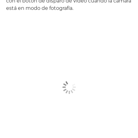
con el botón de disparo de vídeo cuando la cámara
está en modo de fotografía.