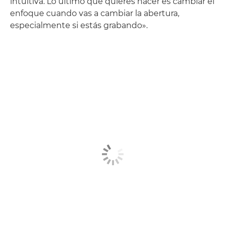
intuitiva. Lo último que quieres hacer es cambiar el
enfoque cuando vas a cambiar la abertura,
especialmente si estás grabando».