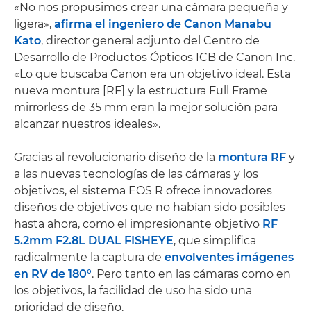
«No nos propusimos crear una cámara pequeña y
ligera»,
afirma el ingeniero de Canon Manabu
Kato
, director general adjunto del Centro de
Desarrollo de Productos Ópticos ICB de Canon Inc.
«Lo que buscaba Canon era un objetivo ideal. Esta
nueva montura [RF] y la estructura Full Frame
mirrorless de 35 mm eran la mejor solución para
alcanzar nuestros ideales».
Gracias al revolucionario diseño de la
montura RF
y
a las nuevas tecnologías de las cámaras y los
objetivos, el sistema EOS R ofrece innovadores
diseños de objetivos que no habían sido posibles
hasta ahora, como el impresionante objetivo
RF
5.2mm F2.8L DUAL FISHEYE
, que simplifica
radicalmente la captura de
envolventes imágenes
en RV de 180°
. Pero tanto en las cámaras como en
los objetivos, la facilidad de uso ha sido una
prioridad de diseño.