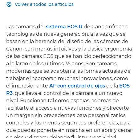
Volver a todos los artículos

Las cámaras del
sistema EOS R
de Canon ofrecen
tecnologías de nueva generación, a la vez que se
basan en la herencia del diseño de las cámaras de
Canon, con menús intuitivos y la clásica ergonomía
de las cámaras EOS que se han ido perfeccionando
a lo largo de los últimos 35 años. Son cámaras
modernas que se adaptan a las formas actuales de
trabajar e incorporan muchas innovaciones, como
el impresionante
AF con control de ojos
de la
EOS
R3
, que lleva el control de la cámara a un nuevo
nivel. Funcionan tal como esperas, además de
facilitarte el acceso a nuevas funciones y ofrecerte
un margen sin precedentes para personalizar los
controles y los menús según tus preferencias, para
que puedas ponerte en marcha en un abrir y cerrar
de ojos y disparar dejando fluir tu creatividad.