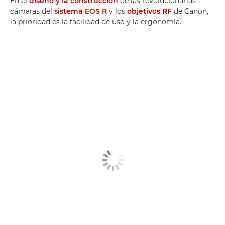
En el
diseño y la construcción
de las revolucionarias
cámaras del
sistema EOS R
y los
objetivos RF
de Canon,
la prioridad es la facilidad de uso y la ergonomía.