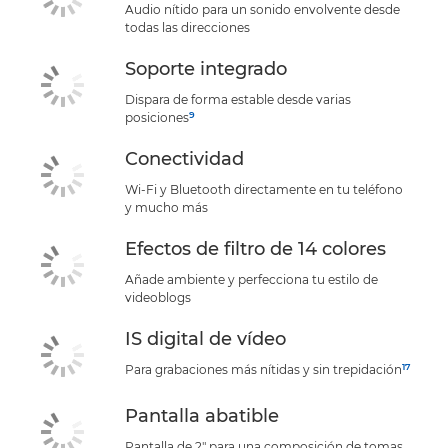
Audio nítido para un sonido envolvente desde
todas las direcciones
Soporte integrado
Dispara de forma estable desde varias
9
posiciones
Conectividad
Wi-Fi y Bluetooth directamente en tu teléfono
y mucho más
Efectos de filtro de 14 colores
Añade ambiente y perfecciona tu estilo de
videoblogs
IS digital de vídeo
17
Para grabaciones más nítidas y sin trepidación
Pantalla abatible
Pantalla de 2" para una composición de tomas