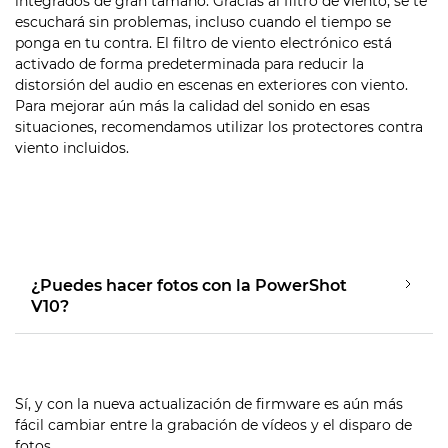
integrados de gran tamaño. Gracias al filtro de viento, se te
escuchará sin problemas, incluso cuando el tiempo se
ponga en tu contra. El filtro de viento electrónico está
activado de forma predeterminada para reducir la
distorsión del audio en escenas en exteriores con viento.
Para mejorar aún más la calidad del sonido en esas
situaciones, recomendamos utilizar los protectores contra
viento incluidos.
¿Puedes hacer fotos con la PowerShot
V10?
Sí, y con la nueva actualización de firmware es aún más
fácil cambiar entre la grabación de vídeos y el disparo de
fotos.