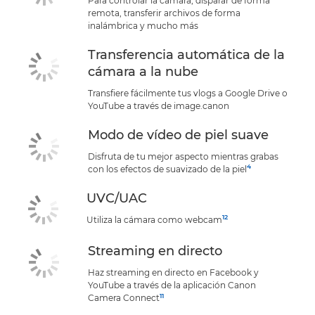
Para controlar la cámara, disparar de forma
remota, transferir archivos de forma
inalámbrica y mucho más
Transferencia automática de la
cámara a la nube
Transfiere fácilmente tus vlogs a Google Drive o
YouTube a través de image.canon
Modo de vídeo de piel suave
Disfruta de tu mejor aspecto mientras grabas
4
con los efectos de suavizado de la piel
UVC/UAC
12
Utiliza la cámara como webcam
Streaming en directo
Haz streaming en directo en Facebook y
YouTube a través de la aplicación Canon
11
Camera Connect