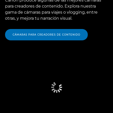
Canon produce algunas de las mejores cámaras
para creadores de contenido. Explora nuestra
gama de cámaras para viajes o vlogging, entre
otras, y mejora tu narración visual.
CÁMARAS PARA CREADORES DE CONTENIDO