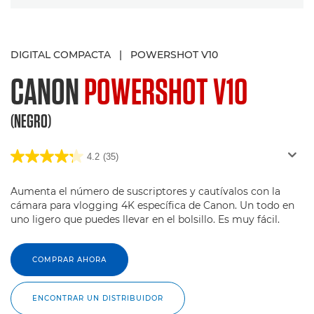
DIGITAL COMPACTA
|
POWERSHOT V10
CANON
POWERSHOT V10
(NEGRO)
4.2
(35)
Aumenta el número de suscriptores y cautívalos con la
cámara para vlogging 4K específica de Canon. Un todo en
uno ligero que puedes llevar en el bolsillo. Es muy fácil.
COMPRAR AHORA
ENCONTRAR UN DISTRIBUIDOR