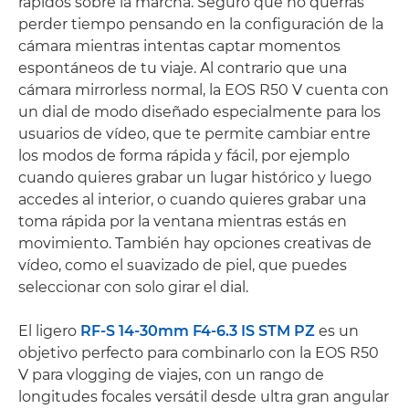
rápidos sobre la marcha. Seguro que no querrás
perder tiempo pensando en la configuración de la
cámara mientras intentas captar momentos
espontáneos de tu viaje. Al contrario que una
cámara mirrorless normal, la EOS R50 V cuenta con
un dial de modo diseñado especialmente para los
usuarios de vídeo, que te permite cambiar entre
los modos de forma rápida y fácil, por ejemplo
cuando quieres grabar un lugar histórico y luego
accedes al interior, o cuando quieres grabar una
toma rápida por la ventana mientras estás en
movimiento. También hay opciones creativas de
vídeo, como el suavizado de piel, que puedes
seleccionar con solo girar el dial.
El ligero
RF-S 14-30mm F4-6.3 IS STM PZ
es un
objetivo perfecto para combinarlo con la EOS R50
V para vlogging de viajes, con un rango de
longitudes focales versátil desde ultra gran angular