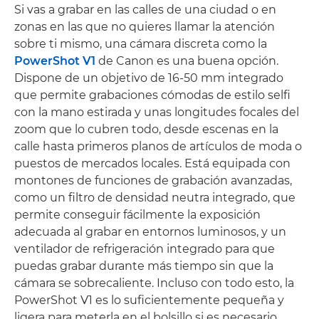
Si vas a grabar en las calles de una ciudad o en
zonas en las que no quieres llamar la atención
sobre ti mismo, una cámara discreta como la
PowerShot V1
de Canon es una buena opción.
Dispone de un objetivo de 16-50 mm integrado
que permite grabaciones cómodas de estilo selfi
con la mano estirada y unas longitudes focales del
zoom que lo cubren todo, desde escenas en la
calle hasta primeros planos de artículos de moda o
puestos de mercados locales. Está equipada con
montones de funciones de grabación avanzadas,
como un filtro de densidad neutra integrado, que
permite conseguir fácilmente la exposición
adecuada al grabar en entornos luminosos, y un
ventilador de refrigeración integrado para que
puedas grabar durante más tiempo sin que la
cámara se sobrecaliente. Incluso con todo esto, la
PowerShot V1 es lo suficientemente pequeña y
ligera para meterla en el bolsillo si es necesario.