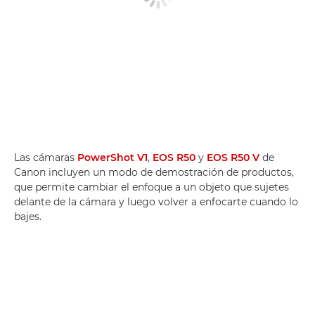
Las cámaras
PowerShot V1
,
EOS R50
y
EOS R50 V
de
Canon incluyen un modo de demostración de productos,
que permite cambiar el enfoque a un objeto que sujetes
delante de la cámara y luego volver a enfocarte cuando lo
bajes.