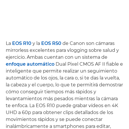
La
EOS R10
y la
EOS R50
de Canon son cámaras
mirrorless excelentes para vlogging sobre salud y
ejercicio. Ambas cuentan con un sistema de
enfoque automático
Dual Pixel CMOS AF II fiable e
inteligente que permite realizar un seguimiento
automático de los ojos, la cara o, si te das la vuelta,
la cabeza y el cuerpo, lo que te permitirá demostrar
cómo conseguir tiempos más rápidos y
levantamientos más pesados mientras la cámara
te enfoca. La EOS R10 puede grabar vídeos en 4K
UHD a 60p para obtener clips detallados de los
movimientos rápidos y se puede conectar
inalámbricamente a smartphones para editar,