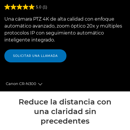
5.0
(1)
Una cámara PTZ 4K de alta calidad con enfoque
automático avanzado, zoom óptico 20x y múltiples
protocolos IP con seguimiento automático
inteligente integrado.
SOLICITAR UNA LLAMADA
Canon CR-N300
Toggle breadcrumbs
Descripción general
Reduce la distancia con
una claridad sin
Especificaciones
precedentes
Valoraciones