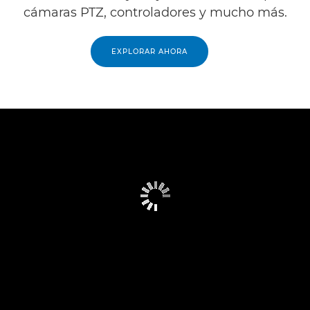
cámaras PTZ, controladores y mucho más.
EXPLORAR AHORA