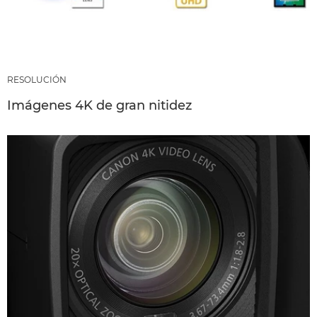
RESOLUCIÓN
Imágenes 4K de gran nitidez