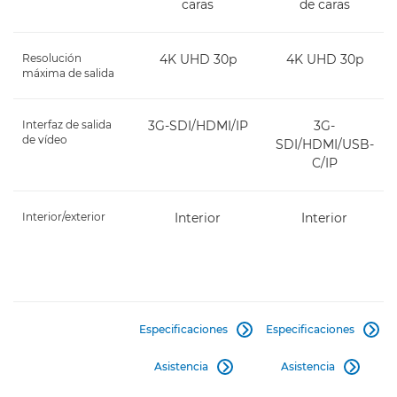
caras
de caras
Resolución
4K UHD 30p
4K UHD 30p
máxima de salida
Interfaz de salida
3G-SDI/HDMI/IP
3G-
de vídeo
SDI/HDMI/USB-
C/IP
Interior/exterior
Interior
Interior
Especificaciones
Especificaciones


Asistencia
Asistencia

