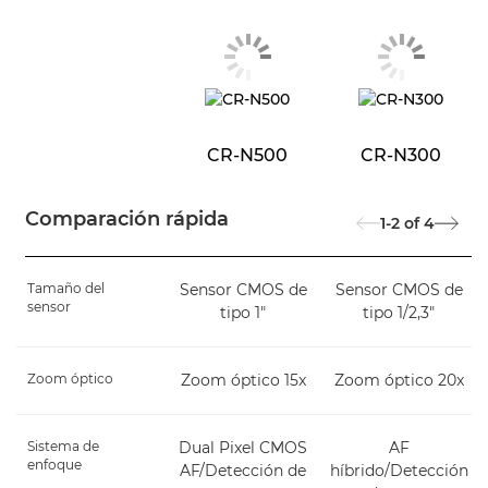
CR-N500
CR-N300
Comparación rápida
1-2
of
4
Tamaño del
Sensor CMOS de
Sensor CMOS de
sensor
tipo 1"
tipo 1/2,3"
Zoom óptico
Zoom óptico 15x
Zoom óptico 20x
Sistema de
Dual Pixel CMOS
AF
enfoque
AF/Detección de
híbrido/Detección