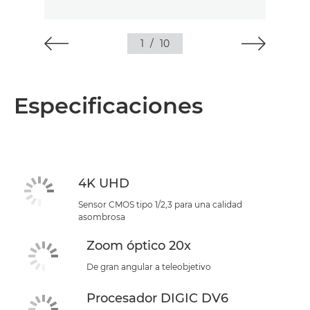
1
/
10
Especificaciones
4K UHD
Sensor CMOS tipo 1/2,3 para una calidad
asombrosa
Zoom óptico 20x
De gran angular a teleobjetivo
Procesador DIGIC DV6