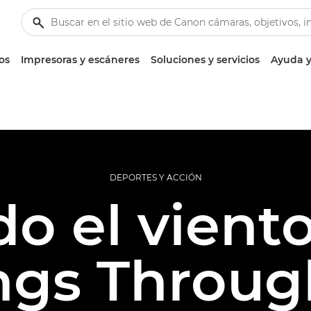
os
Impresoras y escáneres
Soluciones y servicios
Ayuda y
DEPORTES Y ACCIÓN
o el viento
ngs Throug