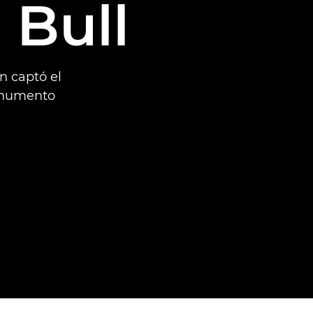
 Bull
n captó el
monumento