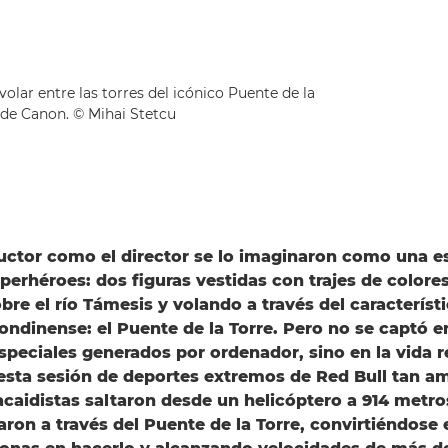
volar entre las torres del icónico Puente de la
 de Canon. © Mihai Stetcu
uctor como el director se lo imaginaron como una 
uperhéroes: dos figuras vestidas con trajes de color
obre el río Támesis y volando a través del característ
dinense: el Puente de la Torre. Pero no se captó e
speciales generados por ordenador, sino en la vida r
 esta sesión de deportes extremos de Red Bull tan a
acaidistas saltaron desde un helicóptero a 914 metro
aron a través del Puente de la Torre, convirtiéndose 