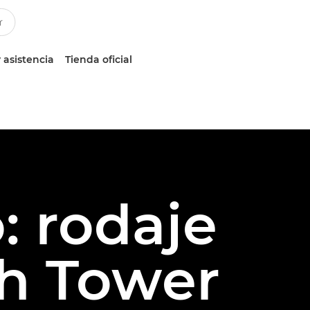
 asistencia
Tienda oficial
: rodaje
h Tower