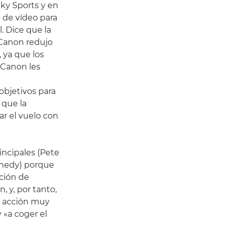
ky Sports y en
 de vídeo para
. Dice que la
 Canon redujo
, ya que los
 Canon les
objetivos para
 que la
ar el vuelo con
rincipales (Pete
nnedy) porque
ación de
, y, por tanto,
 acción muy
y «a coger el