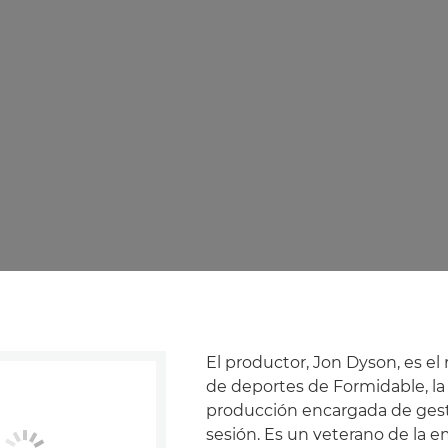
El productor, Jon Dyson, es el
de deportes de Formidable, l
producción encargada de gest
sesión. Es un veterano de la e