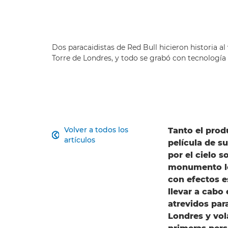
Dos paracaidistas de Red Bull hicieron historia al 
Torre de Londres, y todo se grabó con tecnología
Volver a todos los
Tanto el prod

artículos
película de s
por el cielo s
monumento lon
con efectos e
llevar a cabo
atrevidos par
Londres y vol