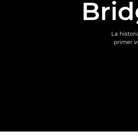
Brid
La histor
primer v