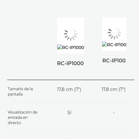
RC-IP100
RC-IP1000
Tamaño de la
17,8 cm (7")
17,8 cm (7")
pantalla
Visualización de
Sí
-
entrada en
directo