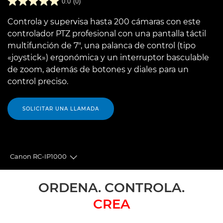
0.0
(0)
Controla y supervisa hasta 200 cámaras con este
controlador PTZ profesional con una pantalla táctil
multifunción de 7", una palanca de control (tipo
«joystick») ergonómica y un interruptor basculable
de zoom, además de botones y diales para un
control preciso.
SOLICITAR UNA LLAMADA
Canon RC-IP1000
Toggle breadcrumbs
Descripción general
ORDENA. CONTROLA.
CREA
Especificaciones