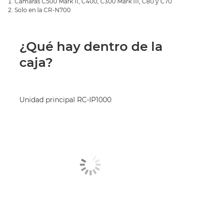
Cámaras C500 Mark II, C400, C300 Mark III, C80 y C70
Solo en la CR-N700
¿Qué hay dentro de la
caja?
Unidad principal RC-IP1000