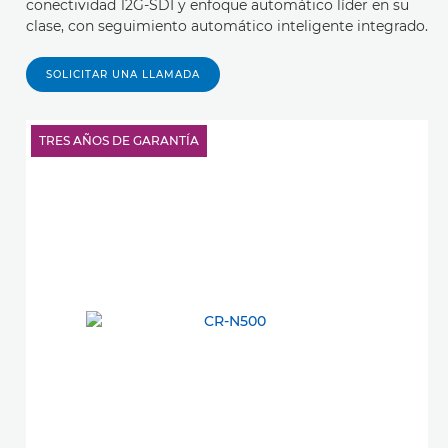
conectividad 12G-SDI y enfoque automático líder en su
clase, con seguimiento automático inteligente integrado.
SOLICITAR UNA LLAMADA
TRES AÑOS DE GARANTÍA