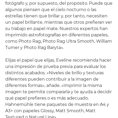
fotógrafo y, por supuesto, del propósito. Puede que
algunos piensen que el cielo nocturno o las
estrellas tienen que brillar y, por tanto, necesiten
un papel brillante, mientras que otros prefieran ver
su trabajo en papel mate. Nuestros expertos han
imprimido astrofotografías en diferentes papeles,
como Photo Rag, Photo Rag Ultra Smooth, William
Turner y Photo Rag Baryta».
Elijas el papel que elijas, Eveline recomienda hacer
una impresión de prueba previa para evaluar los
distintos acabados. «Niveles de brillo y texturas
diferentes pueden contribuir a la imagen de
diferentes formas», añade. «Imprimir la misma
imagen te permite compararla y te ayuda a decidir
qué papel prefieres o es más adecuado.
Hahnemühle tiene paquetes de muestra en A4 y
A3+ con papeles Glossy, Matt Smooth, Matt
Textured o Natural Line».