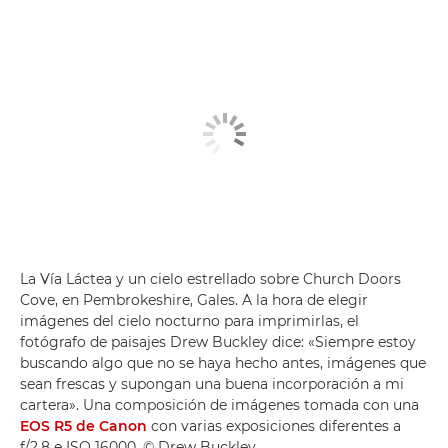
La Vía Láctea y un cielo estrellado sobre Church Doors
Cove, en Pembrokeshire, Gales. A la hora de elegir
imágenes del cielo nocturno para imprimirlas, el
fotógrafo de paisajes Drew Buckley dice: «Siempre estoy
buscando algo que no se haya hecho antes, imágenes que
sean frescas y supongan una buena incorporación a mi
cartera». Una composición de imágenes tomada con una
EOS R5 de Canon
con varias exposiciones diferentes a
f/2,8 e ISO 16000. © Drew Buckley