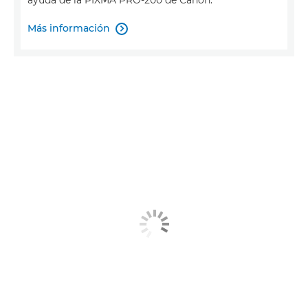
ayuda de la PIXMA PRO-200 de Canon.
Más información
