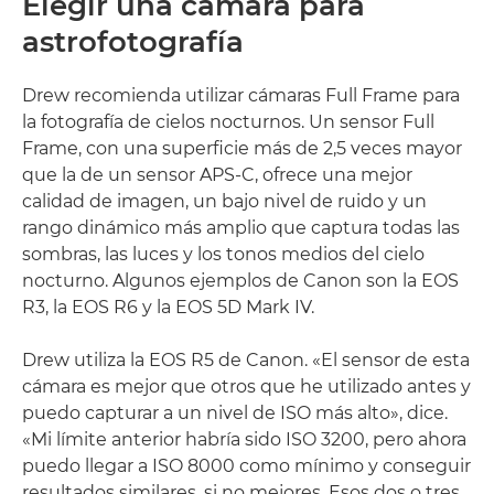
Elegir una cámara para
astrofotografía
Drew recomienda utilizar cámaras Full Frame para
la fotografía de cielos nocturnos. Un sensor Full
Frame, con una superficie más de 2,5 veces mayor
que la de un sensor APS-C, ofrece una mejor
calidad de imagen, un bajo nivel de ruido y un
rango dinámico más amplio que captura todas las
sombras, las luces y los tonos medios del cielo
nocturno. Algunos ejemplos de Canon son la EOS
R3, la EOS R6 y la EOS 5D Mark IV.
Drew utiliza la EOS R5 de Canon. «El sensor de esta
cámara es mejor que otros que he utilizado antes y
puedo capturar a un nivel de ISO más alto», dice.
«Mi límite anterior habría sido ISO 3200, pero ahora
puedo llegar a ISO 8000 como mínimo y conseguir
resultados similares, si no mejores. Esos dos o tres