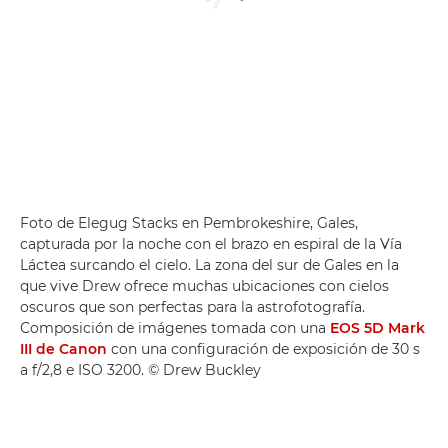
Foto de Elegug Stacks en Pembrokeshire, Gales,
capturada por la noche con el brazo en espiral de la Vía
Láctea surcando el cielo. La zona del sur de Gales en la
que vive Drew ofrece muchas ubicaciones con cielos
oscuros que son perfectas para la astrofotografía.
Composición de imágenes tomada con una
EOS 5D Mark
III de Canon
con una configuración de exposición de 30 s
a f/2,8 e ISO 3200. © Drew Buckley