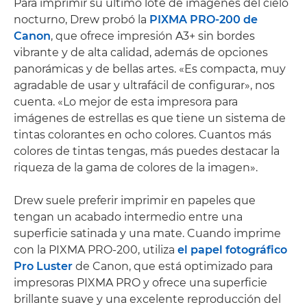
Para imprimir su último lote de imágenes del cielo
nocturno, Drew probó la
PIXMA PRO-200 de
Canon
, que ofrece impresión A3+ sin bordes
vibrante y de alta calidad, además de opciones
panorámicas y de bellas artes. «Es compacta, muy
agradable de usar y ultrafácil de configurar», nos
cuenta. «Lo mejor de esta impresora para
imágenes de estrellas es que tiene un sistema de
tintas colorantes en ocho colores. Cuantos más
colores de tintas tengas, más puedes destacar la
riqueza de la gama de colores de la imagen».
Drew suele preferir imprimir en papeles que
tengan un acabado intermedio entre una
superficie satinada y una mate. Cuando imprime
con la PIXMA PRO-200, utiliza
el papel fotográfico
Pro Luster
de Canon, que está optimizado para
impresoras PIXMA PRO y ofrece una superficie
brillante suave y una excelente reproducción del