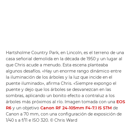
Hartsholme Country Park, en Lincoln, es el terreno de una
casa señorial demolida en la década de 1950 y un lugar al
que Chris acude a menudo. Esta escena planteaba
algunos desafíos. «Hay un enorme rango dinámico entre
la iluminación de los árboles y la luz que incide en el
puente iluminado», afirma Chris. «Siempre expongo el
puente y dejo que los árboles se desvanezcan en las
sombras, aplicando un bonito efecto a contraluz a los
árboles más próximos al río. Imagen tomada con una
EOS
R6
y un objetivo
Canon RF 24-105mm F4-7.1 IS STM
de
Canon a 70 mm, con una configuración de exposición de
1/40 s a f/11 e ISO 320. © Chris Ward