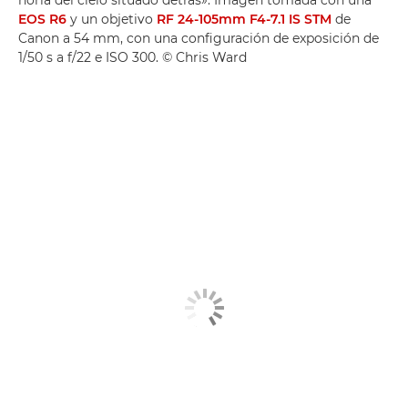
EOS R6
y un objetivo
RF 24-105mm F4-7.1 IS STM
de
Canon a 54 mm, con una configuración de exposición de
1/50 s a f/22 e ISO 300. © Chris Ward