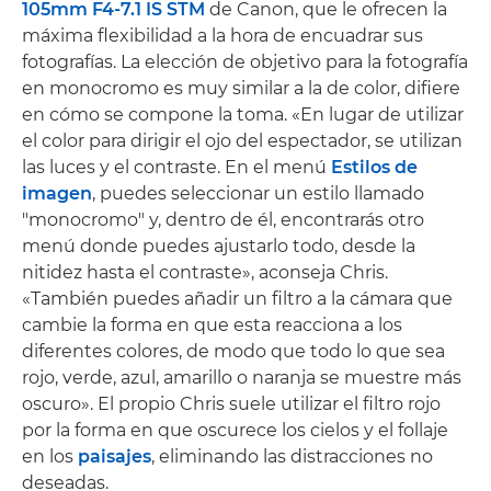
105mm F4-7.1 IS STM
de Canon, que le ofrecen la
máxima flexibilidad a la hora de encuadrar sus
fotografías. La elección de objetivo para la fotografía
en monocromo es muy similar a la de color, difiere
en cómo se compone la toma. «En lugar de utilizar
el color para dirigir el ojo del espectador, se utilizan
las luces y el contraste. En el menú
Estilos de
imagen
, puedes seleccionar un estilo llamado
"monocromo" y, dentro de él, encontrarás otro
menú donde puedes ajustarlo todo, desde la
nitidez hasta el contraste», aconseja Chris.
«También puedes añadir un filtro a la cámara que
cambie la forma en que esta reacciona a los
diferentes colores, de modo que todo lo que sea
rojo, verde, azul, amarillo o naranja se muestre más
oscuro». El propio Chris suele utilizar el filtro rojo
por la forma en que oscurece los cielos y el follaje
en los
paisajes
, eliminando las distracciones no
deseadas.