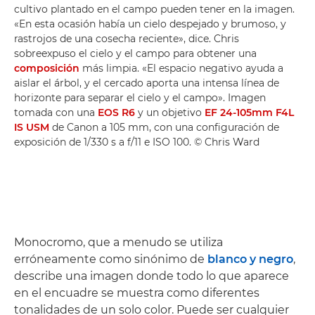
cultivo plantado en el campo pueden tener en la imagen.
«En esta ocasión había un cielo despejado y brumoso, y
rastrojos de una cosecha reciente», dice. Chris
sobreexpuso el cielo y el campo para obtener una
composición
más limpia. «El espacio negativo ayuda a
aislar el árbol, y el cercado aporta una intensa línea de
horizonte para separar el cielo y el campo». Imagen
tomada con una
EOS R6
y un objetivo
EF 24-105mm F4L
IS USM
de Canon a 105 mm, con una configuración de
exposición de 1/330 s a f/11 e ISO 100. © Chris Ward
Monocromo, que a menudo se utiliza
erróneamente como sinónimo de
blanco y negro
,
describe una imagen donde todo lo que aparece
en el encuadre se muestra como diferentes
tonalidades de un solo color. Puede ser cualquier