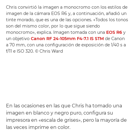
Chris convirtió la imagen a monocromo con los estilos de
imagen de la cámara EOS R6 y, a continuación, añadió un
tinte morado, que es una de las opciones. «Todos los tonos
son del mismo color, por lo que sigue siendo
monocromo», explica. Imagen tomada con una
EOS R6
y
un objetivo
Canon RF 24-105mm F4-7.1 IS STM
de Canon
a 70 mm, con una configuración de exposición de 1/40 s a
f/11 e ISO 320. © Chris Ward
En las ocasiones en las que Chris ha tomado una
imagen en blanco y negro puro, configura su
impresora en «escala de grises», pero la mayoría de
las veces imprime en color.