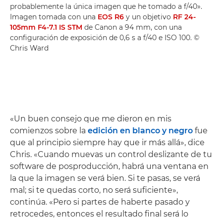
probablemente la única imagen que he tomado a f/40».
Imagen tomada con una
EOS R6
y un objetivo
RF 24-
105mm F4-7.1 IS STM
de Canon a 94 mm, con una
configuración de exposición de 0,6 s a f/40 e ISO 100. ©
Chris Ward
«Un buen consejo que me dieron en mis
comienzos sobre la
edición en blanco y negro
fue
que al principio siempre hay que ir más allá», dice
Chris. «Cuando muevas un control deslizante de tu
software de posproducción, habrá una ventana en
la que la imagen se verá bien. Si te pasas, se verá
mal; si te quedas corto, no será suficiente»,
continúa. «Pero si partes de haberte pasado y
retrocedes, entonces el resultado final será lo