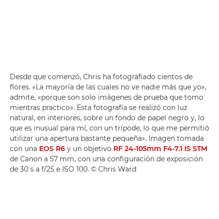
Desde que comenzó, Chris ha fotografiado cientos de
flores. «La mayoría de las cuales no ve nadie más que yo»,
admite, «porque son solo imágenes de prueba que tomo
mientras practico». Esta fotografía se realizó con luz
natural, en interiores, sobre un fondo de papel negro y, lo
que es inusual para mí, con un trípode, lo que me permitió
utilizar una apertura bastante pequeña». Imagen tomada
con una
EOS R6
y un objetivo
RF 24-105mm F4-7.1 IS STM
de Canon a 57 mm, con una configuración de exposición
de 30 s a f/25 e ISO 100. © Chris Ward