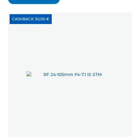
CASHBACK 30,00 €