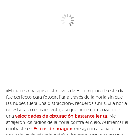
«El cielo sin rasgos distintivos de Bridlington de este día
fue perfecto para fotografiar a través de la noria sin que
las nubes fuera una distracción», recuerda Chris. «La noria
no estaba en movimiento, así que pude comenzar con
una
velocidades de obturación bastante lenta
. Me
atrajeron los radios de la noria contra el cielo. Aumentar el
contraste en
Estilos de imagen
me ayudó a separar la
noria del cielo situado detrás». Imagen tomada con una