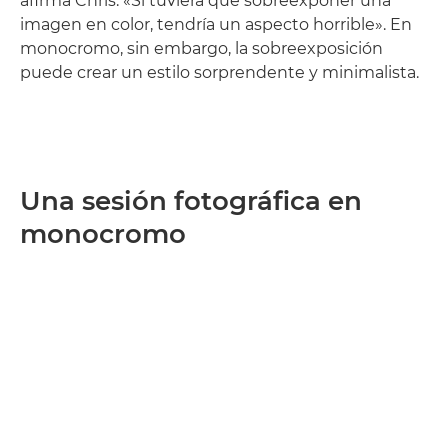
afirma Chris. «Si tuviera que sobreexponer una
imagen en color, tendría un aspecto horrible». En
monocromo, sin embargo, la sobreexposición
puede crear un estilo sorprendente y minimalista.
Una sesión fotográfica en
monocromo