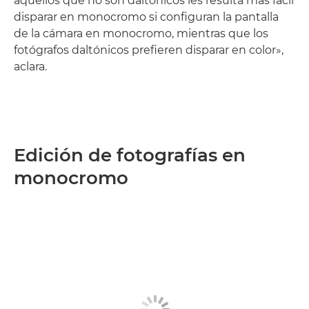
aquellos que no son daltónicos les resulta más fácil
disparar en monocromo si configuran la pantalla
de la cámara en monocromo, mientras que los
fotógrafos daltónicos prefieren disparar en color»,
aclara.
Edición de fotografías en
monocromo