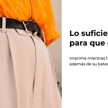
Lo sufic
para que 
Imprime mientras te
además de su bater