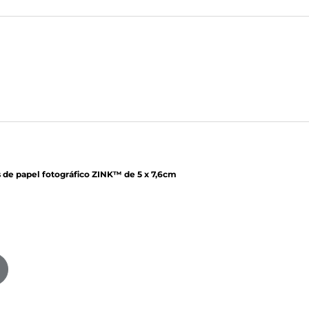
s de papel fotográfico ZINK™ de 5 x 7,6cm