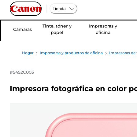
Tienda
Tinta, tóner y
Impresoras y
Cámaras
papel
oficina
Hogar
Impresoras y productos de oficina
Impresoras de f
#
5452C003
Impresora fotográfica en color po