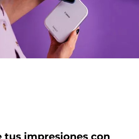
 tus impresiones con