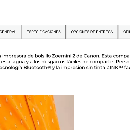
 GENERAL
ESPECIFICACIONES
OPCIONES DE ENTREGA
OPI
impresora de bolsillo Zoemini 2 de Canon. Esta compact
 al agua y a los desgarros fáciles de compartir. Person
 tecnología Bluetooth® y la impresión sin tinta ZINK™ fa