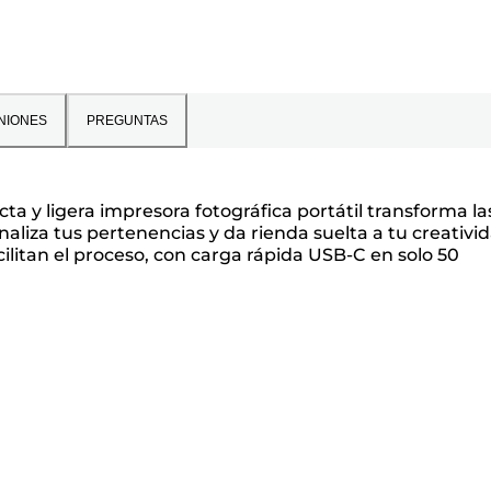
NIONES
PREGUNTAS
a y ligera impresora fotográfica portátil transforma la
aliza tus pertenencias y da rienda suelta a tu creativi
cilitan el proceso, con carga rápida USB-C en solo 50