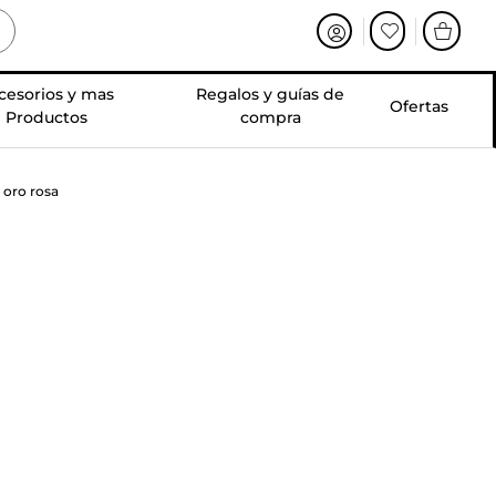
cesorios y mas
Regalos y guías de
Ofertas
Productos
compra
 oro rosa