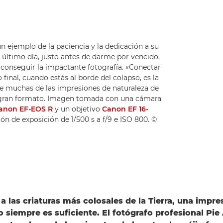
un ejemplo de la paciencia y la dedicación a su
el último día, justo antes de darme por vencido,
 conseguir la impactante fotografía. «Conectar
inal, cuando estás al borde del colapso, es la
e muchas de las impresiones de naturaleza de
 gran formato. Imagen tomada con una cámara
anon EF-EOS R
y un objetivo
Canon EF 16-
n de exposición de 1/500 s a f/9 e ISO 800. ©
 a las criaturas más colosales de la Tierra, una impre
 siempre es suficiente. El fotógrafo profesional Pie