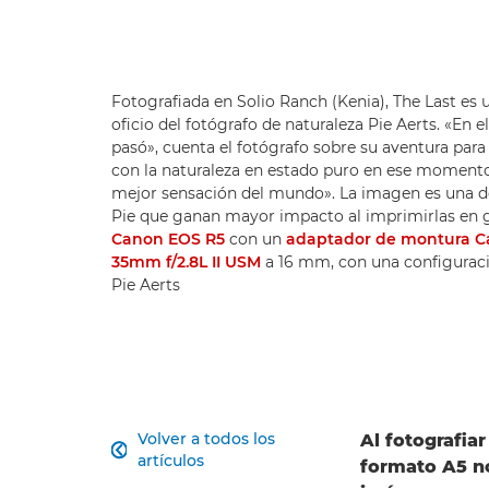
Fotografiada en Solio Ranch (Kenia), The Last es 
oficio del fotógrafo de naturaleza Pie Aerts. «En 
pasó», cuenta el fotógrafo sobre su aventura para
con la naturaleza en estado puro en ese momento f
mejor sensación del mundo». La imagen es una d
Pie que ganan mayor impacto al imprimirlas en
Canon EOS R5
con un
adaptador de montura C
35mm f/2.8L II USM
a 16 mm, con una configuració
Pie Aerts
Volver a todos los
Al fotografiar

artículos
formato A5 no