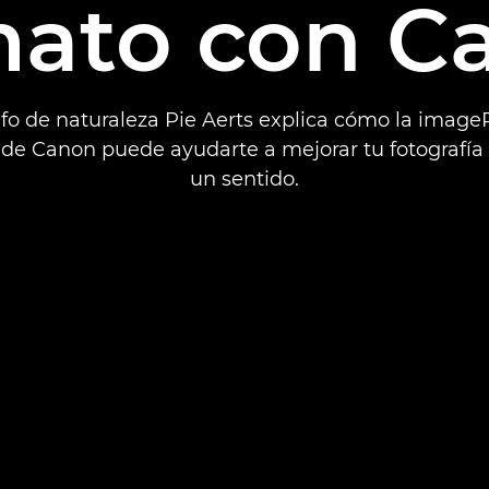
mato con C
rafo de naturaleza Pie Aerts explica cómo la ima
de Canon puede ayudarte a mejorar tu fotografía
un sentido.