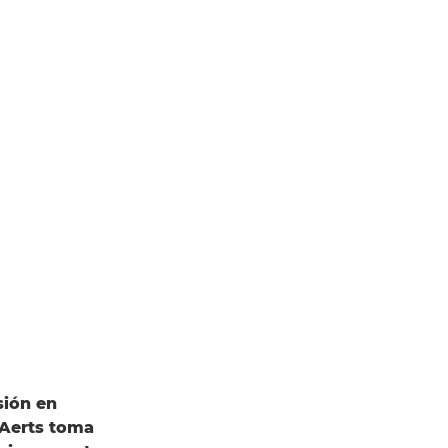
sión en
 Aerts toma