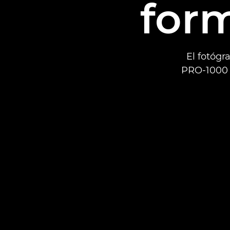
for
El fotóg
PRO-1000 