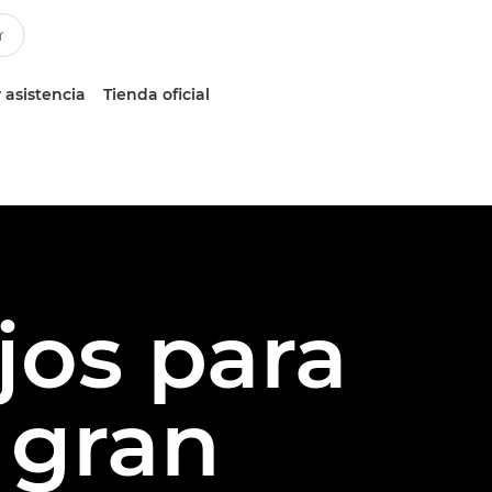
 asistencia
Tienda oficial
jos para
 gran