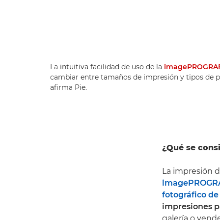
La intuitiva facilidad de uso de la
imagePROGRAF
cambiar entre tamaños de impresión y tipos de pa
afirma Pie.
¿Qué se consi
La impresión d
imagePROGRA
fotográfico de
impresiones p
galería o vend