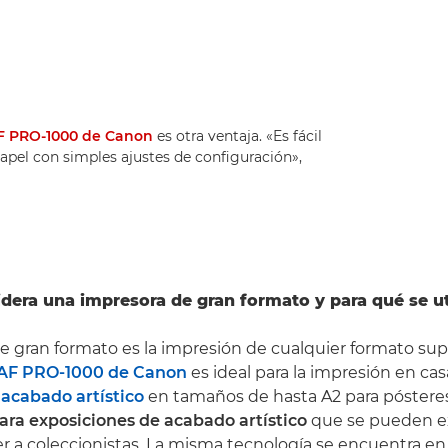
 PRO-1000 de Canon
es otra ventaja. «Es fácil
pel con simples ajustes de configuración»,
dera una impresora de gran formato y para qué se ut
e gran formato es la impresión de cualquier formato supe
F PRO-1000 de Canon
es ideal para la impresión en ca
 acabado artístico
en tamaños de hasta A2 para póstere
ara exposiciones de acabado artístico
que se pueden e
er a coleccionistas. La misma tecnología se encuentra en