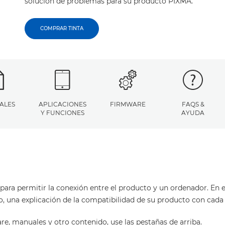
solución de problemas para su producto PIXMA.
COMPRAR TINTA
ALES
APLICACIONES
FIRMWARE
FAQS &
Y FUNCIONES
AYUDA
para permitir la conexión entre el producto y un ordenador. En es
o, una explicación de la compatibilidad de su producto con cada
are, manuales y otro contenido, use las pestañas de arriba.