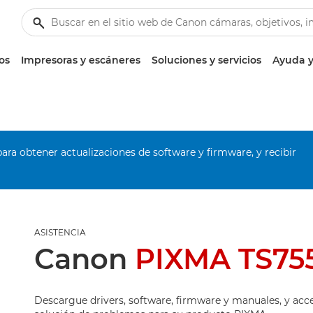
os
Impresoras y escáneres
Soluciones y servicios
Ayuda y
ara obtener actualizaciones de software y firmware, y recibir
ASISTENCIA
Canon
PIXMA TS75
Descargue drivers, software, firmware y manuales, y acc