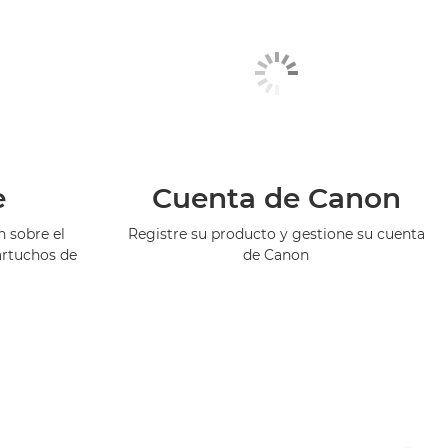
e
Cuenta de Canon
 sobre el
Registre su producto y gestione su cuenta
artuchos de
de Canon