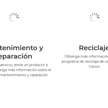
tenimiento y
Reciclaj
eparación
Obtenga más información
programa de reciclaje de c
servicio, envíe un producto a
Canon
enga más información sobre el
 mantenimiento y reparación