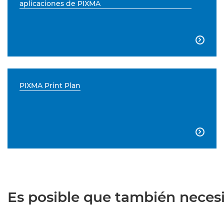
aplicaciones de PIXMA

PIXMA Print Plan

Es posible que también necesit