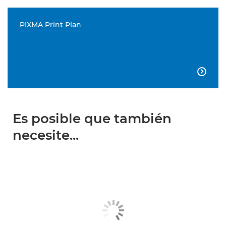
PIXMA Print Plan

Es posible que también
necesite...