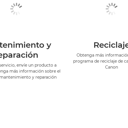
tenimiento y
Reciclaj
eparación
Obtenga más información
programa de reciclaje de c
servicio, envíe un producto a
Canon
enga más información sobre el
 mantenimiento y reparación