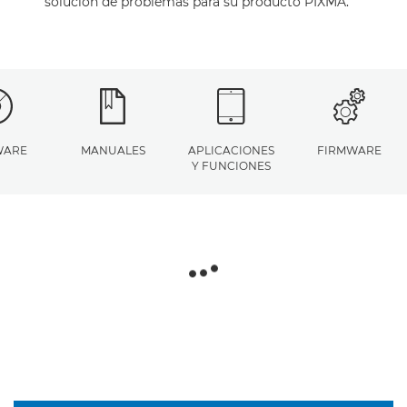
solución de problemas para su producto PIXMA.
WARE
MANUALES
APLICACIONES
FIRMWARE
Y FUNCIONES