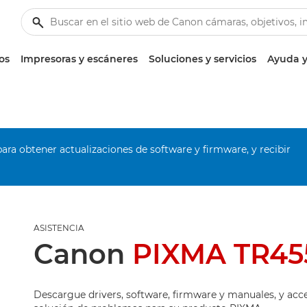
os
Impresoras y escáneres
Soluciones y servicios
Ayuda y
ara obtener actualizaciones de software y firmware, y recibir
ASISTENCIA
Canon
PIXMA TR45
Descargue drivers, software, firmware y manuales, y acc