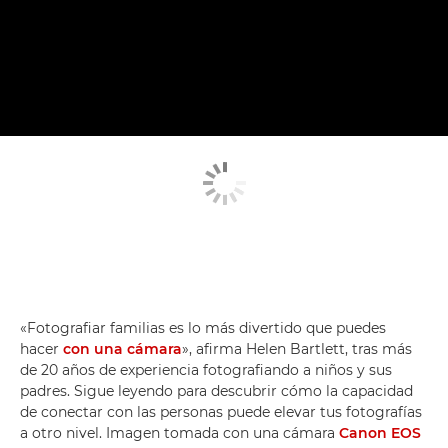
«Fotografiar familias es lo más divertido que puedes
hacer
con una cámara
», afirma Helen Bartlett, tras más
de 20 años de experiencia fotografiando a niños y sus
padres. Sigue leyendo para descubrir cómo la capacidad
de conectar con las personas puede elevar tus fotografías
a otro nivel. Imagen tomada con una cámara
Canon EOS