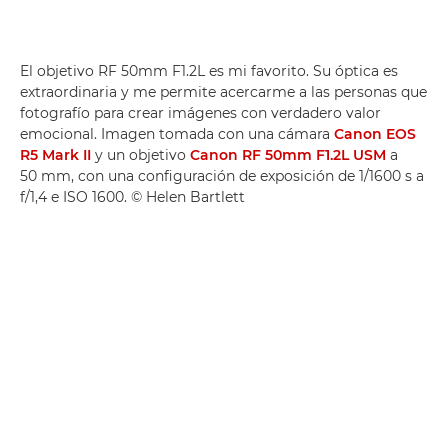
El objetivo RF 50mm F1.2L es mi favorito. Su óptica es
extraordinaria y me permite acercarme a las personas que
fotografío para crear imágenes con verdadero valor
emocional. Imagen tomada con una cámara
Canon EOS
R5 Mark II
y un objetivo
Canon RF 50mm F1.2L USM
a
50 mm, con una configuración de exposición de 1/1600 s a
f/1,4 e ISO 1600. © Helen Bartlett