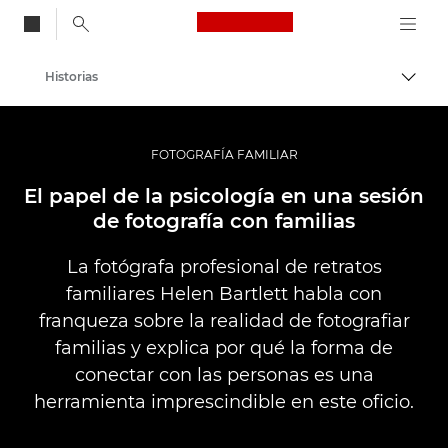
Canon Logo, back to
Historias
Activ
Canon
Fotografías y vídeos profesionales
FOTOGRAFÍA FAMILIAR
El papel de la psicología en una sesión
de fotografía con familias
La fotógrafa profesional de retratos
familiares Helen Bartlett habla con
franqueza sobre la realidad de fotografiar
familias y explica por qué la forma de
conectar con las personas es una
herramienta imprescindible en este oficio.