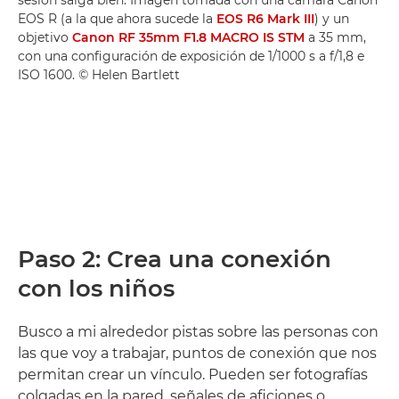
sesión salga bien. Imagen tomada con una cámara Canon
EOS R (a la que ahora sucede la
EOS R6 Mark III
) y un
objetivo
Canon RF 35mm F1.8 MACRO IS STM
a 35 mm,
con una configuración de exposición de 1/1000 s a f/1,8 e
ISO 1600. © Helen Bartlett
Paso 2: Crea una conexión
con los niños
Busco a mi alrededor pistas sobre las personas con
las que voy a trabajar, puntos de conexión que nos
permitan crear un vínculo. Pueden ser fotografías
colgadas en la pared, señales de aficiones o