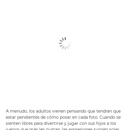
A menudo, los adultos vienen pensando que tendrán que
estar pendientes de cómo posar en cada foto. Cuando se
sienten libres para divertirse y jugar con sus hijos a los
juegos que más les gustan, las expresiones surgen solas.