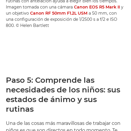
rutinas con antelación ayuda a elegir bien los tiempos.
Imagen tomada con una cámara
Canon EOS R5 Mark II
y
un objetivo
Canon RF 50mm F1.2L USM
a 50 mm, con
una configuración de exposición de 1/2500 s a f/2 e ISO
800. © Helen Bartlett
Paso 5: Comprende las
necesidades de los niños: sus
estados de ánimo y sus
rutinas
Una de las cosas más maravillosas de trabajar con
niños es que son directos en todo momento. Te