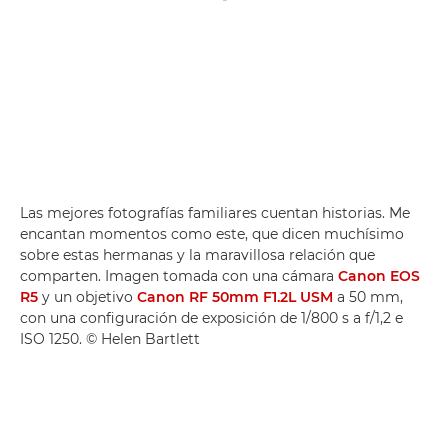
Las mejores fotografías familiares cuentan historias. Me
encantan momentos como este, que dicen muchísimo
sobre estas hermanas y la maravillosa relación que
comparten. Imagen tomada con una cámara
Canon EOS
R5
y un objetivo
Canon RF 50mm F1.2L USM
a 50 mm,
con una configuración de exposición de 1/800 s a f/1,2 e
ISO 1250. © Helen Bartlett