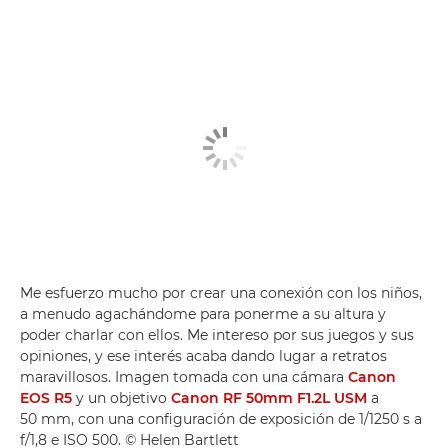
Me esfuerzo mucho por crear una conexión con los niños,
a menudo agachándome para ponerme a su altura y
poder charlar con ellos. Me intereso por sus juegos y sus
opiniones, y ese interés acaba dando lugar a retratos
maravillosos. Imagen tomada con una cámara
Canon
EOS R5
y un objetivo
Canon RF 50mm F1.2L USM
a
50 mm, con una configuración de exposición de 1/1250 s a
f/1,8 e ISO 500. © Helen Bartlett