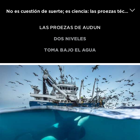
No es cuestión de suerte; es ciencia: las proezas técnicas tras las impresionantes fotos árticas de Audun Rikardsen
LAS PROEZAS DE AUDUN
DOS NIVELES
TOMA BAJO EL AGUA