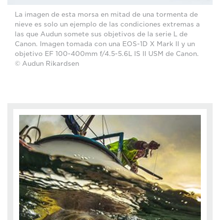
La imagen de esta morsa en mitad de una tormenta de
nieve es solo un ejemplo de las condiciones extremas a
las que Audun somete sus objetivos de la serie L de
Canon. Imagen tomada con una EOS-1D X Mark II y un
objetivo EF 100-400mm f/4.5-5.6L IS II USM de Canon.
© Audun Rikardsen