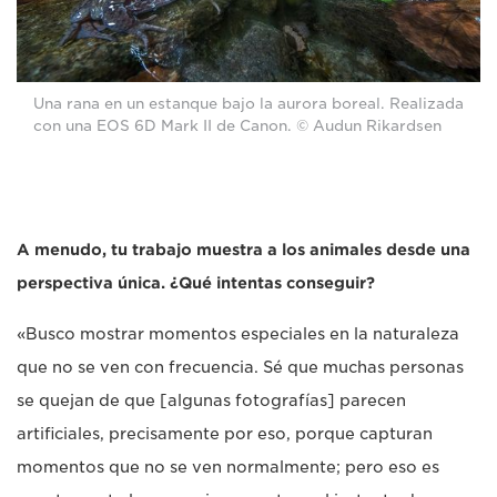
Una rana en un estanque bajo la aurora boreal. Realizada
con una EOS 6D Mark II de Canon. © Audun Rikardsen
A menudo, tu trabajo muestra a los animales desde una
perspectiva única. ¿Qué intentas conseguir?
«Busco mostrar momentos especiales en la naturaleza
que no se ven con frecuencia. Sé que muchas personas
se quejan de que [algunas fotografías] parecen
artificiales, precisamente por eso, porque capturan
momentos que no se ven normalmente; pero eso es