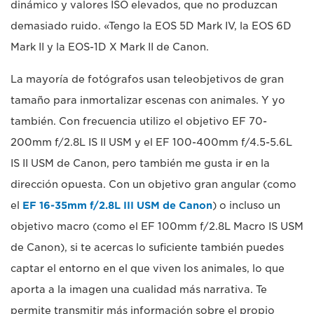
dinámico y valores ISO elevados, que no produzcan
demasiado ruido. «Tengo la EOS 5D Mark IV, la EOS 6D
Mark II y la EOS-1D X Mark II de Canon.
La mayoría de fotógrafos usan teleobjetivos de gran
tamaño para inmortalizar escenas con animales. Y yo
también. Con frecuencia utilizo el objetivo EF 70-
200mm f/2.8L IS II USM y el EF 100-400mm f/4.5-5.6L
IS II USM de Canon, pero también me gusta ir en la
dirección opuesta. Con un objetivo gran angular (como
el
EF 16-35mm f/2.8L III USM de Canon
) o incluso un
objetivo macro (como el EF 100mm f/2.8L Macro IS USM
de Canon), si te acercas lo suficiente también puedes
captar el entorno en el que viven los animales, lo que
aporta a la imagen una cualidad más narrativa. Te
permite transmitir más información sobre el propio