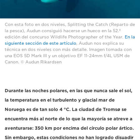
Con esta foto en dos niveles, Splitting the Catch (Reparto de
la pesca), Audun consiguió hacerse un hueco en la 52.º
edición del concurso Wildlife Photographer of the Year.
En la
siguiente sección de este artículo
, Audun nos explica su
técnica en dos niveles con más detalle. Imagen tomada con
una EOS 5D Mark III y un objetivo EF 11-24mm f/4L USM de
Canon. © Audun Rikardsen
Durante las noches polares, en las que nunca sale el sol,
la temperatura en el turbulento y glacial mar de
Noruega es de tan solo 4 °C. La ciudad de Tromsø se
encuentra más al norte de lo que la mayoría se atreve a
aventurarse: 350 km por encima del círculo polar ártico.
Sin embargo, estas condiciones no han logrado disuadir