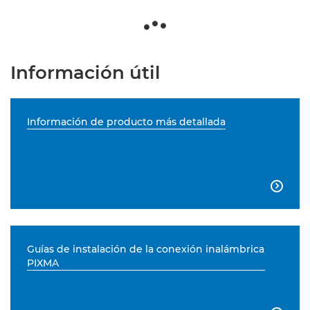
Información útil
Información de producto más detallada

Guías de instalación de la conexión inalámbrica
PIXMA