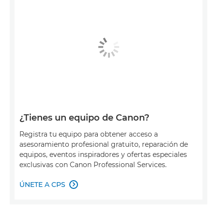
¿Tienes un equipo de Canon?
Registra tu equipo para obtener acceso a
asesoramiento profesional gratuito, reparación de
equipos, eventos inspiradores y ofertas especiales
exclusivas con Canon Professional Services.
ÚNETE A CPS
