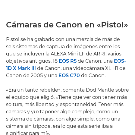
Cámaras de Canon en «Pistol»
Pistol se ha grabado con una mezcla de más de
seis sistemas de captura de imágenes entre los
que se incluyen la ALEXA Mini LF de ARRI, varios
objetivos antiguos, 18
EOS R5
de Canon, una
EOS-
1D X Mark III
de Canon, una videocámara XL H1 de
Canon de 2005 y una
EOS C70
de Canon.
«Era un tanto rebelde», comenta Dod Mantle sobre
el equipo que eligió. «Tiene que ver con tener más
soltura, más libertad y espontaneidad. Tener más
cámaras y yuxtaponer algo complejo, como un
sistema de cámaras, con algo simple, como una
cámara sin trípode, era lo que esta serie iba a
significar para mí».