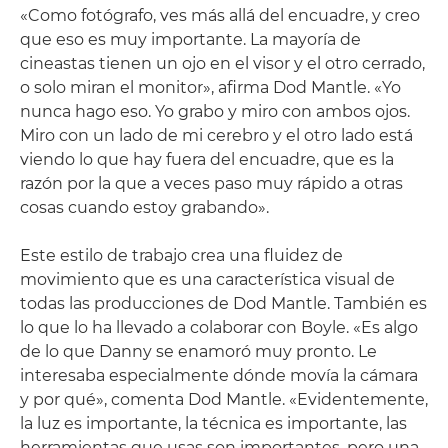
«Como fotógrafo, ves más allá del encuadre, y creo
que eso es muy importante. La mayoría de
cineastas tienen un ojo en el visor y el otro cerrado,
o solo miran el monitor», afirma Dod Mantle. «Yo
nunca hago eso. Yo grabo y miro con ambos ojos.
Miro con un lado de mi cerebro y el otro lado está
viendo lo que hay fuera del encuadre, que es la
razón por la que a veces paso muy rápido a otras
cosas cuando estoy grabando».
Este estilo de trabajo crea una fluidez de
movimiento que es una característica visual de
todas las producciones de Dod Mantle. También es
lo que lo ha llevado a colaborar con Boyle. «Es algo
de lo que Danny se enamoró muy pronto. Le
interesaba especialmente dónde movía la cámara
y por qué», comenta Dod Mantle. «Evidentemente,
la luz es importante, la técnica es importante, las
herramientas que usas son importantes, pero una