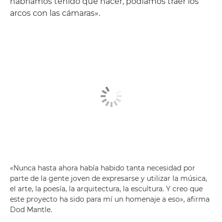
habríamos tenido que hacer, podíamos traer los
arcos con las cámaras».
«Nunca hasta ahora había habido tanta necesidad por
parte de la gente joven de expresarse y utilizar la música,
el arte, la poesía, la arquitectura, la escultura. Y creo que
este proyecto ha sido para mí un homenaje a eso», afirma
Dod Mantle.