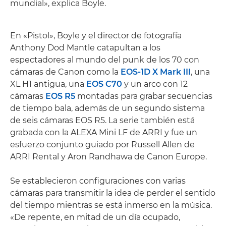
mundial», explica Boyle.
En «Pistol», Boyle y el director de fotografía
Anthony Dod Mantle catapultan a los
espectadores al mundo del punk de los 70 con
cámaras de Canon como la
EOS-1D X Mark III
, una
XL H1 antigua, una
EOS C70
y un arco con 12
cámaras
EOS R5
montadas para grabar secuencias
de tiempo bala, además de un segundo sistema
de seis cámaras EOS R5. La serie también está
grabada con la ALEXA Mini LF de ARRI y fue un
esfuerzo conjunto guiado por Russell Allen de
ARRI Rental y Aron Randhawa de Canon Europe.
Se establecieron configuraciones con varias
cámaras para transmitir la idea de perder el sentido
del tiempo mientras se está inmerso en la música.
«De repente, en mitad de un día ocupado,