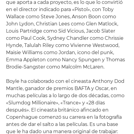
que aporta a cada proyecto, es lo que lo convirtió
en el director indicado para «Pistol», con Toby
Wallace como Steve Jones, Anson Boon como
John Lydon, Christian Lees como Glen Matlock,
Louis Partridge como Sid Vicious, Jacob Slater
como Paul Cook, Sydney Chandler como Chrissie
Hynde, Talulah Riley como Vivienne Westwood,
Maisie Williams como Jordan, icono del punk,
Emma Appleton como Nancy Spungen y Thomas
Brodie-Sangster como Malcolm McLaren.
Boyle ha colaborado con el cineasta Anthony Dod
Mantle, ganador de premios BAFTA y Oscar, en
muchas películas a lo largo de dos décadas, como
«Slumdog Millionaire», «Trance» y «28 días
después». El cineasta británico afincado en
Copenhague comenzó su carrera en la fotografía
antes de dar el salto a las películas. Es una base
que le ha dado una manera original de trabajar: