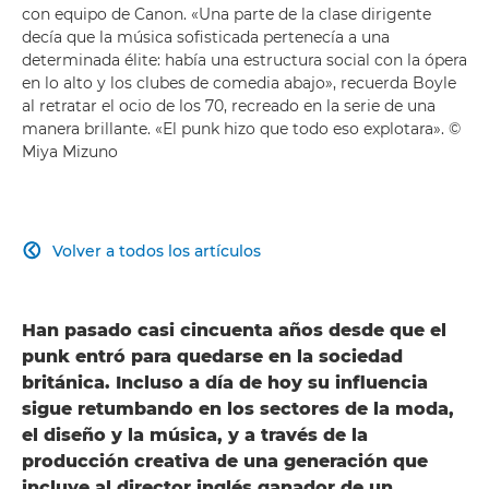
con equipo de Canon. «Una parte de la clase dirigente
decía que la música sofisticada pertenecía a una
determinada élite: había una estructura social con la ópera
en lo alto y los clubes de comedia abajo», recuerda Boyle
al retratar el ocio de los 70, recreado en la serie de una
manera brillante. «El punk hizo que todo eso explotara». ©
Miya Mizuno
Volver a todos los artículos

Han pasado casi cincuenta años desde que el
punk entró para quedarse en la sociedad
británica. Incluso a día de hoy su influencia
sigue retumbando en los sectores de la moda,
el diseño y la música, y a través de la
producción creativa de una generación que
incluye al director inglés ganador de un