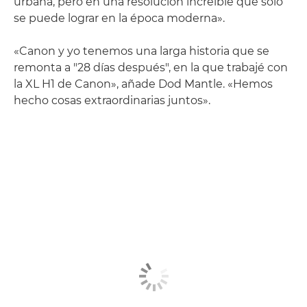
urbana, pero en una resolución increíble que solo
se puede lograr en la época moderna».
«Canon y yo tenemos una larga historia que se
remonta a "28 días después", en la que trabajé con
la XL H1 de Canon», añade Dod Mantle. «Hemos
hecho cosas extraordinarias juntos».